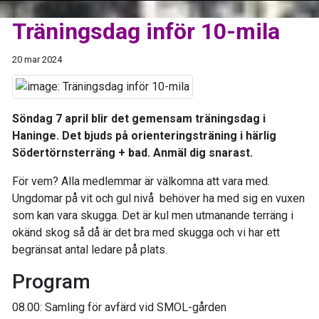
Träningsdag inför 10-mila
20 mar 2024
Söndag 7 april blir det gemensam träningsdag i
Haninge. Det bjuds på orienteringsträning i härlig
Södertörnsterräng + bad. Anmäl dig snarast.
För vem? Alla medlemmar är välkomna att vara med.
Ungdomar på vit och gul nivå behöver ha med sig en vuxen
som kan vara skugga. Det är kul men utmanande terräng i
okänd skog så då är det bra med skugga och vi har ett
begränsat antal ledare på plats.
Program
08.00: Samling för avfärd vid SMOL-gården