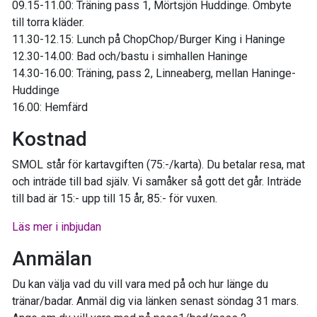
09.15-11.00: Träning pass 1, Mörtsjön Huddinge. Ombyte
till torra kläder.
11.30-12.15: Lunch på ChopChop/Burger King i Haninge
12.30-14.00: Bad och/bastu i simhallen Haninge
14.30-16.00: Träning, pass 2, Linneaberg, mellan Haninge-
Huddinge
16.00: Hemfärd
Kostnad
SMOL står för kartavgiften (75:-/karta). Du betalar resa, mat
och inträde till bad själv. Vi samåker så gott det går. Inträde
till bad är 15:- upp till 15 år, 85:- för vuxen.
Läs mer i inbjudan
Anmälan
Du kan välja vad du vill vara med på och hur länge du
tränar/badar. Anmäl dig via länken senast söndag 31 mars.