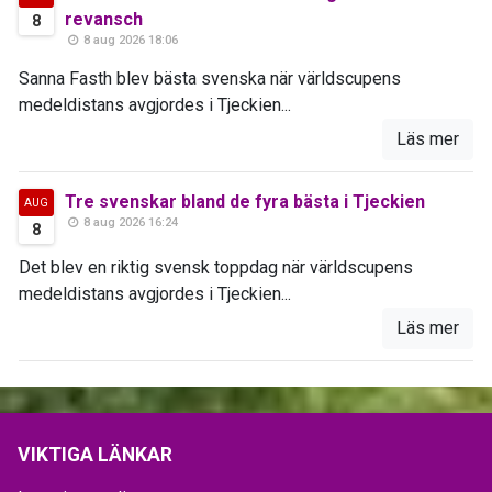
revansch
8
8 aug 2026 18:06
Sanna Fasth blev bästa svenska när världscupens
medeldistans avgjordes i Tjeckien...
Läs mer
Tre svenskar bland de fyra bästa i Tjeckien
AUG
8 aug 2026 16:24
8
Det blev en riktig svensk toppdag när världscupens
medeldistans avgjordes i Tjeckien...
Läs mer
VIKTIGA LÄNKAR