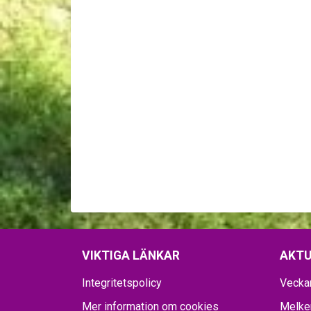
VIKTIGA LÄNKAR
AKTU
Integritetspolicy
Vecka
Mer information om cookies
Melker