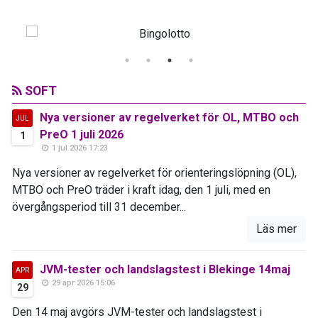
SOFT
Nya versioner av regelverket för OL, MTBO och
JUL
PreO 1 juli 2026
1
1 jul 2026 17:23
Nya versioner av regelverket för orienteringslöpning (OL),
MTBO och PreO träder i kraft idag, den 1 juli, med en
övergångsperiod till 31 december...
Läs mer
JVM-tester och landslagstest i Blekinge 14maj
APR
29 apr 2026 15:06
29
Den 14 maj avgörs JVM-tester och landslagstest i