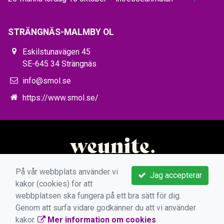
STRÄNGNÄS-MALMBY OL
Eskilstunavägen 45
SE-645 34 Strängnäs
info@smol.se
https://www.smol.se/
På vår webbplats använder vi
Jag accepterar
kakor (cookies) för att
webbplatsen ska fungera på ett bra sätt för dig.
Genom att surfa vidare godkänner du att vi använder
kakor.
Mer information om cookies
.