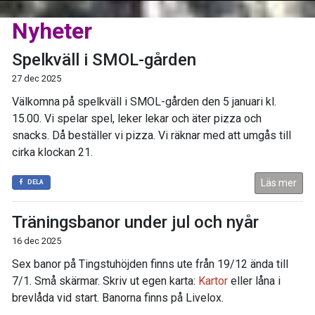
Nyheter
Spelkväll i SMOL-gården
27 dec 2025
Välkomna på spelkväll i SMOL-gården den 5 januari kl.
15.00. Vi spelar spel, leker lekar och äter pizza och
snacks. Då beställer vi pizza. Vi räknar med att umgås till
cirka klockan 21.
Läs mer
DELA
Träningsbanor under jul och nyår
16 dec 2025
Sex banor på Tingstuhöjden finns ute från 19/12 ända till
7/1. Små skärmar. Skriv ut egen karta:
Kartor
eller låna i
brevlåda vid start. Banorna finns på Livelox.