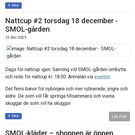
DELA
Nattcup #2 torsdag 18 december -
SMOL-gården
12 dec 2025
Dags för nattcup igen. Samling vid SMOL-gården ombytta
och redo för nattcup kl. 18.00. Anmälan via
eventor
.
Det finns banor för nybörjare och mer rutinerade, yngre och
äldre. De som vill får springa tillsammans och vuxna
skuggar de som vill ha skuggor.
Läs mer
DELA
SMOL-kläder – shoppen är öppen