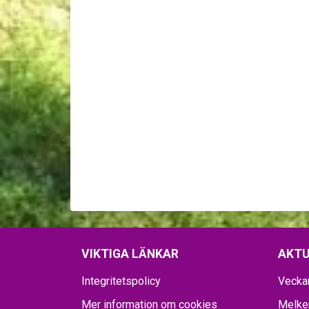
VIKTIGA LÄNKAR
AKTU
Integritetspolicy
Vecka
Mer information om cookies
Melker