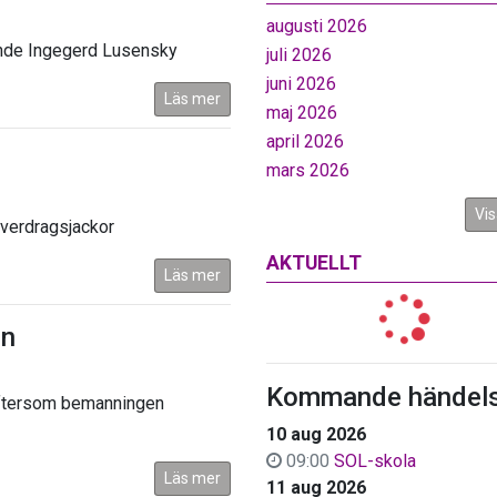
augusti 2026
ande Ingegerd Lusensky
juli 2026
juni 2026
Läs mer
maj 2026
april 2026
mars 2026
Vis
 överdragsjackor
AKTUELLT
Läs mer
en
Kommande händels
eftersom bemanningen
10 aug 2026
09:00
SOL-skola
Läs mer
11 aug 2026