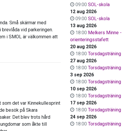
09:00
SOL-skola
12 aug 2026
09:00
SOL-skola
Sanda. Små skärmar med
13 aug 2026
 i brevlåda vid parkeringen.
18:00
Melkers Minne -
dlem i SMOL är välkommen att
orienteringsstafett
20 aug 2026
18:00
Torsdagsträning
27 aug 2026
18:00
Torsdagsträning
3 sep 2026
18:00
Torsdagsträning
10 sep 2026
18:00
Torsdagsträning
17 sep 2026
 som det var Kinnekullesprint
18:00
Torsdagsträning
nde besök på Skara
24 sep 2026
 saker. Det blev trots hård
18:00
Torsdagsträning
ungdomar som åkte till