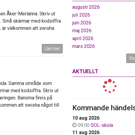
augusti 2026
gen Åker-Merlänna. Skriv ut
juli 2026
art. Små skärmar med kodsiffra.
juni 2026
L är välkommen att swisha
maj 2026
april 2026
mars 2026
Läs mer
Vis
AKTUELLT
 Sanda. Samma område som
rmar med kodsiffra. Skriv ut
keringen. Banorna finns på
kommen att swisha något till
Kommande händels
10 aug 2026
09:00
SOL-skola
11 aug 2026