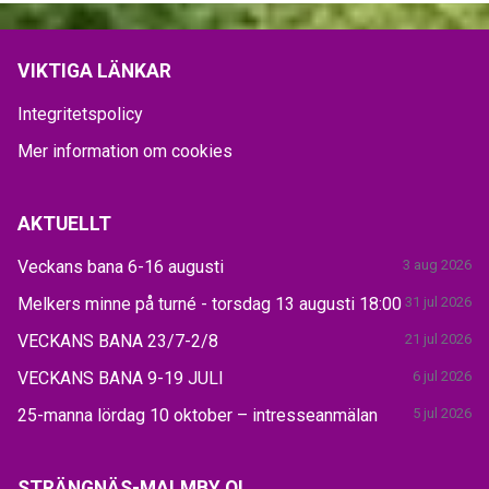
VIKTIGA LÄNKAR
Integritetspolicy
Mer information om cookies
AKTUELLT
Veckans bana 6-16 augusti
3 aug 2026
Melkers minne på turné - torsdag 13 augusti 18:00
31 jul 2026
VECKANS BANA 23/7-2/8
21 jul 2026
VECKANS BANA 9-19 JULI
6 jul 2026
25-manna lördag 10 oktober – intresseanmälan
5 jul 2026
STRÄNGNÄS-MALMBY OL