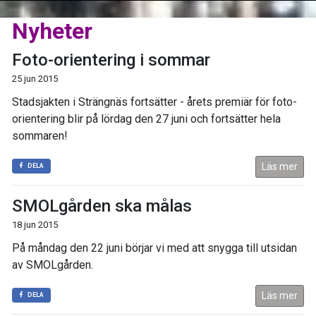
Nyheter
Foto-orientering i sommar
25 jun 2015
Stadsjakten i Strängnäs fortsätter - årets premiär för foto-
orientering blir på lördag den 27 juni och fortsätter hela
sommaren!
Läs mer
DELA
SMOLgården ska målas
18 jun 2015
På måndag den 22 juni börjar vi med att snygga till utsidan
av SMOLgården.
Läs mer
DELA