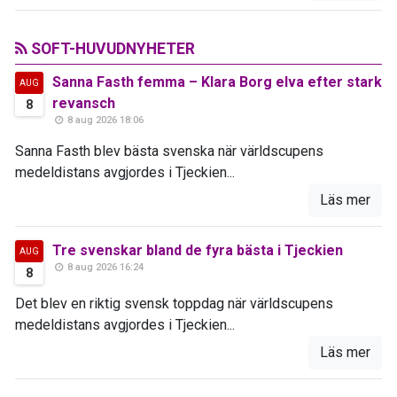
SOFT-HUVUDNYHETER
Sanna Fasth femma – Klara Borg elva efter stark
AUG
revansch
8
8 aug 2026 18:06
Sanna Fasth blev bästa svenska när världscupens
medeldistans avgjordes i Tjeckien...
Läs mer
Tre svenskar bland de fyra bästa i Tjeckien
AUG
8 aug 2026 16:24
8
Det blev en riktig svensk toppdag när världscupens
medeldistans avgjordes i Tjeckien...
Läs mer