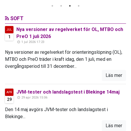
SOFT
Nya versioner av regelverket för OL, MTBO och
JUL
PreO 1 juli 2026
1
1 jul 2026 17:23
Nya versioner av regelverket för orienteringslöpning (OL),
MTBO och PreO träder i kraft idag, den 1 juli, med en
övergångsperiod till 31 december...
Läs mer
JVM-tester och landslagstest i Blekinge 14maj
APR
29 apr 2026 15:06
29
Den 14 maj avgörs JVM-tester och landslagstest i
Blekinge...
Läs mer