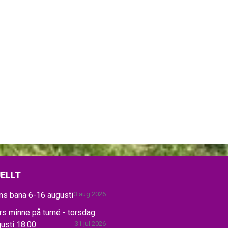
ELLT
ns bana 6-16 augusti
3 aug 2026
s minne på turné - torsdag
usti 18:00
31 jul 2026