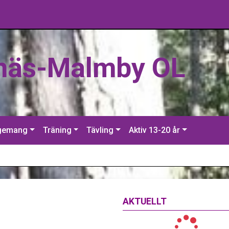
näs-Malmby OL
gemang
Träning
Tävling
Aktiv 13-20 år
AKTUELLT