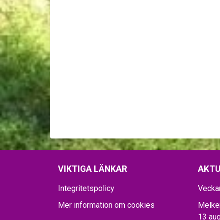
VIKTIGA LÄNKAR
AKTU
Integritetspolicy
Vecka
Mer information om cookies
Melker
13 aug