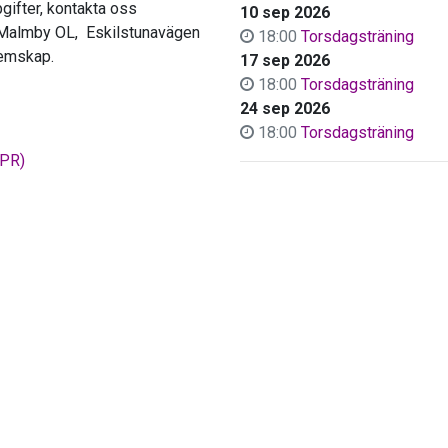
gifter, kontakta oss
10 sep 2026
s-Malmby OL, Eskilstunavägen
18:00
Torsdagsträning
lemskap.
17 sep 2026
18:00
Torsdagsträning
24 sep 2026
18:00
Torsdagsträning
DPR)