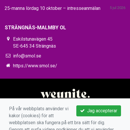
25-manna lördag 10 oktober – intresseanmälan
5 jul 2026
STRÄNGNÄS-MALMBY OL
Eskilstunavägen 45
SE-645 34 Strängnäs
info@smol.se
https://www.smol.se/
På vår webbplats använder vi
Jag accepterar
kakor (cookies) för att
webbplatsen ska fungera på ett bra sätt för dig.
Genom att surfa vidare godkänner du att vi använder