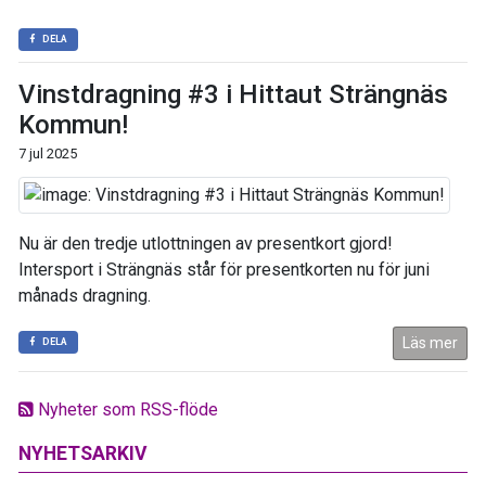
DELA
Vinstdragning #3 i Hittaut Strängnäs
Kommun!
7 jul 2025
Nu är den tredje utlottningen av presentkort gjord!
Intersport i Strängnäs står för presentkorten nu för juni
månads dragning.
Läs mer
DELA
Nyheter som RSS-flöde
NYHETSARKIV