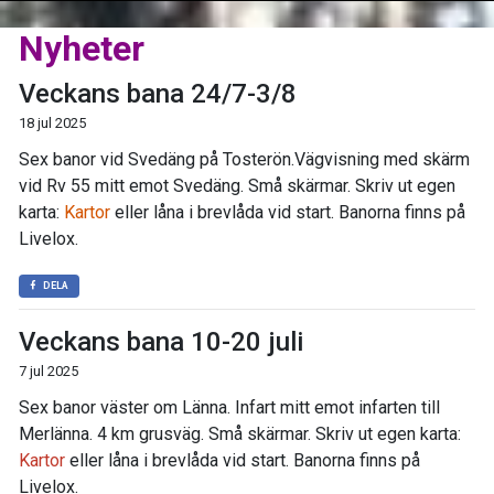
Nyheter
Veckans bana 24/7-3/8
18 jul 2025
Sex banor vid Svedäng på Tosterön.Vägvisning med skärm
vid Rv 55 mitt emot Svedäng. Små skärmar. Skriv ut egen
karta:
Kartor
eller låna i brevlåda vid start. Banorna finns på
Livelox.
DELA
Veckans bana 10-20 juli
7 jul 2025
Sex banor väster om Länna. Infart mitt emot infarten till
Merlänna. 4 km grusväg. Små skärmar. Skriv ut egen karta:
Kartor
eller låna i brevlåda vid start. Banorna finns på
Livelox.