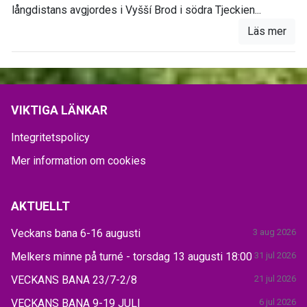
långdistans avgjordes i Vyšší Brod i södra Tjeckien...
Läs mer
VIKTIGA LÄNKAR
Integritetspolicy
Mer information om cookies
AKTUELLT
Veckans bana 6-16 augusti
3 aug 2026
Melkers minne på turné - torsdag 13 augusti 18:00
31 jul 2026
VECKANS BANA 23/7-2/8
21 jul 2026
VECKANS BANA 9-19 JULI
6 jul 2026