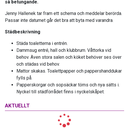
så betungande.
Jenny Hallenek tar fram ett schema och meddelar berörda.
Passar inte datumet går det bra att byta med varandra.
Städbeskrivning
Städa toaletterna i entrén.
Dammsug entré, hall och klubbrum. Våttorka vid
behov. Även stora salen och köket behöver ses över
och städas vid behov.
Mattor skakas. Toalettpapper och pappershanddukar
fylls på.
Papperskorgar och sopsäckar töms och nya sätts i.
Nyckel till städförrådet finns i nyckelskåpet.
AKTUELLT