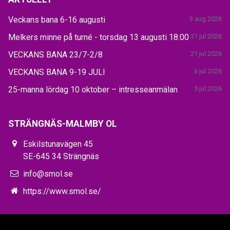
Veckans bana 6-16 augusti
3 aug 2026
Melkers minne på turné - torsdag 13 augusti 18:00
31 jul 2026
VECKANS BANA 23/7-2/8
21 jul 2026
VECKANS BANA 9-19 JULI
6 jul 2026
25-manna lördag 10 oktober – intresseanmälan
5 jul 2026
STRÄNGNÄS-MALMBY OL
Eskilstunavägen 45
SE-645 34 Strängnäs
info@smol.se
https://www.smol.se/