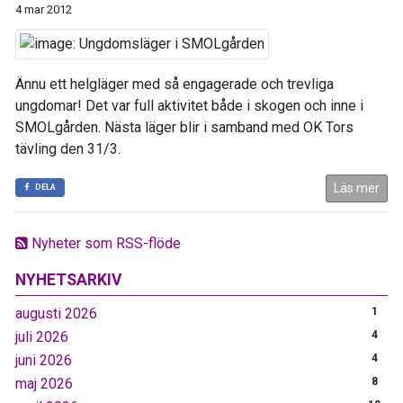
4 mar 2012
Ännu ett helgläger med så engagerade och trevliga
ungdomar! Det var full aktivitet både i skogen och inne i
SMOLgården. Nästa läger blir i samband med OK Tors
tävling den 31/3.
Läs mer
DELA
Nyheter som RSS-flöde
NYHETSARKIV
augusti 2026
1
juli 2026
4
juni 2026
4
maj 2026
8