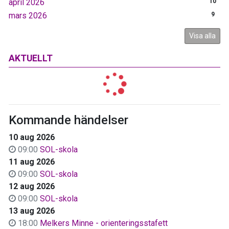
april 2026
10
mars 2026
9
Visa alla
AKTUELLT
Kommande händelser
10 aug 2026
09:00
SOL-skola
11 aug 2026
09:00
SOL-skola
12 aug 2026
09:00
SOL-skola
13 aug 2026
18:00
Melkers Minne - orienteringsstafett