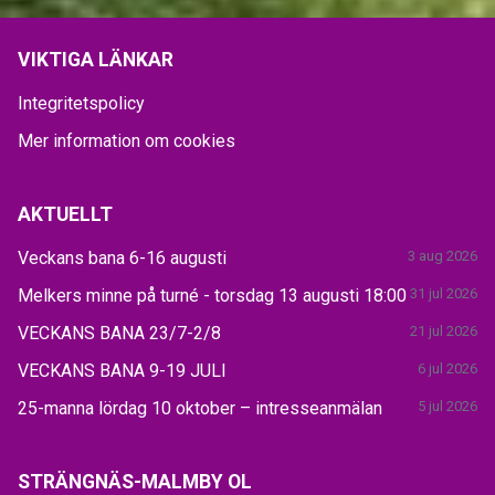
VIKTIGA LÄNKAR
Integritetspolicy
Mer information om cookies
AKTUELLT
Veckans bana 6-16 augusti
3 aug 2026
Melkers minne på turné - torsdag 13 augusti 18:00
31 jul 2026
VECKANS BANA 23/7-2/8
21 jul 2026
VECKANS BANA 9-19 JULI
6 jul 2026
25-manna lördag 10 oktober – intresseanmälan
5 jul 2026
STRÄNGNÄS-MALMBY OL