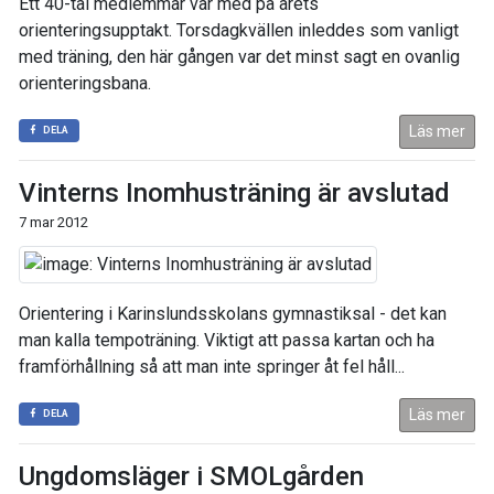
Ett 40-tal medlemmar var med på årets
orienteringsupptakt. Torsdagkvällen inleddes som vanligt
med träning, den här gången var det minst sagt en ovanlig
orienteringsbana.
Läs mer
DELA
Vinterns Inomhusträning är avslutad
7 mar 2012
Orientering i Karinslundsskolans gymnastiksal - det kan
man kalla tempoträning. Viktigt att passa kartan och ha
framförhållning så att man inte springer åt fel håll...
Läs mer
DELA
Ungdomsläger i SMOLgården