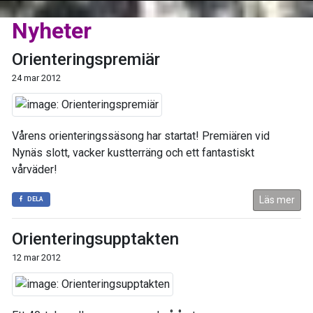
Nyheter
Orienteringspremiär
24 mar 2012
Vårens orienteringssäsong har startat! Premiären vid
Nynäs slott, vacker kustterräng och ett fantastiskt
vårväder!
Läs mer
DELA
Orienteringsupptakten
12 mar 2012