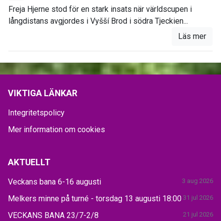
Freja Hjerne stod för en stark insats när världscupen i
långdistans avgjordes i Vyšší Brod i södra Tjeckien...
Läs mer
VIKTIGA LÄNKAR
Integritetspolicy
Mer information om cookies
AKTUELLT
Veckans bana 6-16 augusti
3 aug 2026
Melkers minne på turné - torsdag 13 augusti 18:00
31 jul 2026
VECKANS BANA 23/7-2/8
21 jul 2026