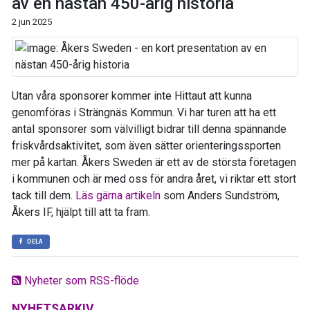
av en nästan 450-årig historia
2 jun 2025
Utan våra sponsorer kommer inte Hittaut att kunna
genomföras i Strängnäs Kommun. Vi har turen att ha ett
antal sponsorer som välvilligt bidrar till denna spännande
friskvårdsaktivitet, som även sätter orienteringssporten
mer på kartan. Åkers Sweden är ett av de största företagen
i kommunen och är med oss för andra året, vi riktar ett stort
tack till dem.
Läs gärna artikeln
som Anders Sundström,
Åkers IF, hjälpt till att ta fram.
DELA
Nyheter som RSS-flöde
NYHETSARKIV