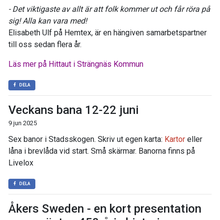
- Det viktigaste av allt är att folk kommer ut och får röra på
sig! Alla kan vara med!
Elisabeth Ulf på Hemtex, är en hängiven samarbetspartner
till oss sedan flera år.
Läs mer på Hittaut i Strängnäs Kommun
DELA
Veckans bana 12-22 juni
9 jun 2025
Sex banor i Stadsskogen. Skriv ut egen karta:
Kartor
eller
låna i brevlåda vid start. Små skärmar. Banorna finns på
Livelox
DELA
Åkers Sweden - en kort presentation