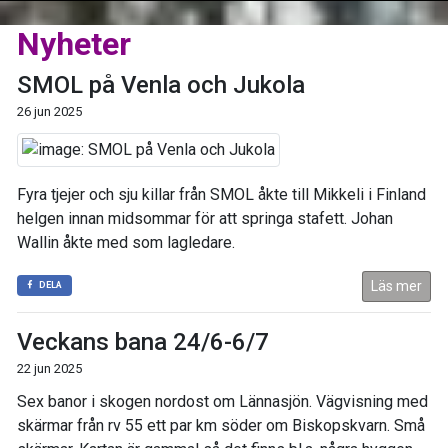
Nyheter
SMOL på Venla och Jukola
26 jun 2025
Fyra tjejer och sju killar från SMOL åkte till Mikkeli i Finland
helgen innan midsommar för att springa stafett. Johan
Wallin åkte med som lagledare.
Läs mer
DELA
Veckans bana 24/6-6/7
22 jun 2025
Sex banor i skogen nordost om Lännasjön. Vägvisning med
skärmar från rv 55 ett par km söder om Biskopskvarn. Små