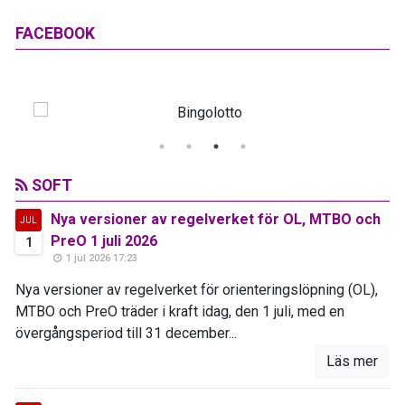
FACEBOOK
SOFT
Nya versioner av regelverket för OL, MTBO och
JUL
PreO 1 juli 2026
1
1 jul 2026 17:23
Nya versioner av regelverket för orienteringslöpning (OL),
MTBO och PreO träder i kraft idag, den 1 juli, med en
övergångsperiod till 31 december...
Läs mer