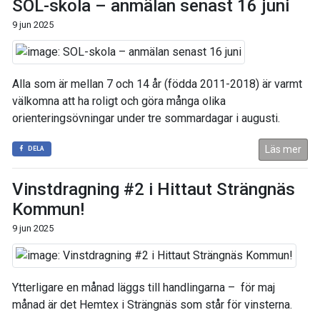
SOL-skola – anmälan senast 16 juni
9 jun 2025
Alla som är mellan 7 och 14 år (födda 2011-2018) är varmt
välkomna att ha roligt och göra många olika
orienteringsövningar under tre sommardagar i augusti.
Läs mer
DELA
Vinstdragning #2 i Hittaut Strängnäs
Kommun!
9 jun 2025
Ytterligare en månad läggs till handlingarna – för maj
månad är det Hemtex i Strängnäs som står för vinsterna.