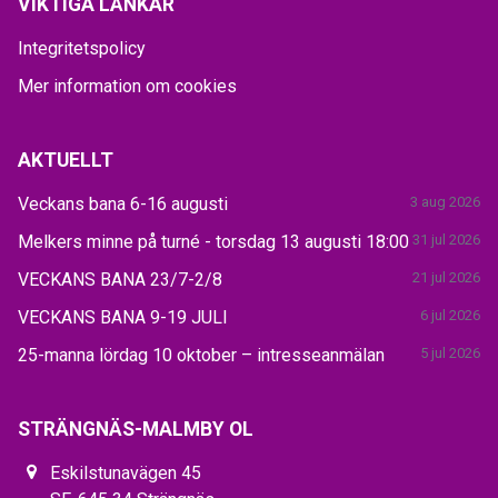
VIKTIGA LÄNKAR
Integritetspolicy
Mer information om cookies
AKTUELLT
Veckans bana 6-16 augusti
3 aug 2026
Melkers minne på turné - torsdag 13 augusti 18:00
31 jul 2026
VECKANS BANA 23/7-2/8
21 jul 2026
VECKANS BANA 9-19 JULI
6 jul 2026
25-manna lördag 10 oktober – intresseanmälan
5 jul 2026
STRÄNGNÄS-MALMBY OL
Eskilstunavägen 45