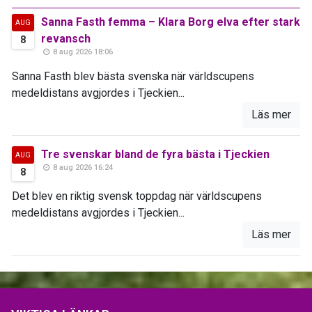
Sanna Fasth femma – Klara Borg elva efter stark
AUG
revansch
8
8 aug 2026 18:06
Sanna Fasth blev bästa svenska när världscupens
medeldistans avgjordes i Tjeckien...
Läs mer
Tre svenskar bland de fyra bästa i Tjeckien
AUG
8 aug 2026 16:24
8
Det blev en riktig svensk toppdag när världscupens
medeldistans avgjordes i Tjeckien...
Läs mer