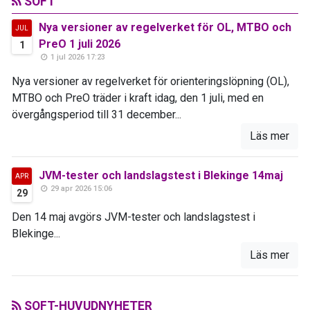
SOFT
Nya versioner av regelverket för OL, MTBO och
JUL
PreO 1 juli 2026
1
1 jul 2026 17:23
Nya versioner av regelverket för orienteringslöpning (OL),
MTBO och PreO träder i kraft idag, den 1 juli, med en
övergångsperiod till 31 december...
Läs mer
JVM-tester och landslagstest i Blekinge 14maj
APR
29 apr 2026 15:06
29
Den 14 maj avgörs JVM-tester och landslagstest i
Blekinge...
Läs mer
SOFT-HUVUDNYHETER