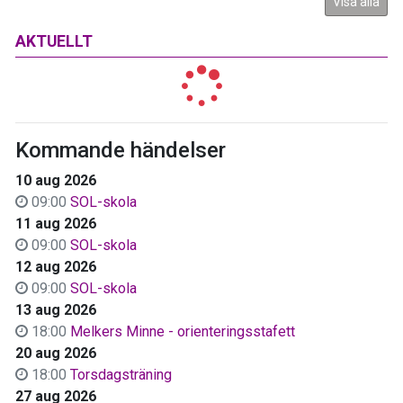
Visa alla
AKTUELLT
Kommande händelser
10 aug 2026
09:00
SOL-skola
11 aug 2026
09:00
SOL-skola
12 aug 2026
09:00
SOL-skola
13 aug 2026
18:00
Melkers Minne - orienteringsstafett
20 aug 2026
18:00
Torsdagsträning
27 aug 2026