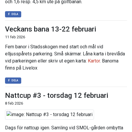
och 1,6 resp. 4,5 km ute på golfbanan.
DELA
Veckans bana 13-22 februari
11 feb 2026
Fem banor i Stadsskogen med start och mål vid
elljusspårets parkering. Små skärmar. Låna karta i brevlåda
vid parkeringen eller skriv ut egen karta:
Kartor
. Banorna
finns på Livelox
DELA
Nattcup #3 - torsdag 12 februari
8 feb 2026
Dags för nattcup igen. Samling vid SMOL-gården ombytta