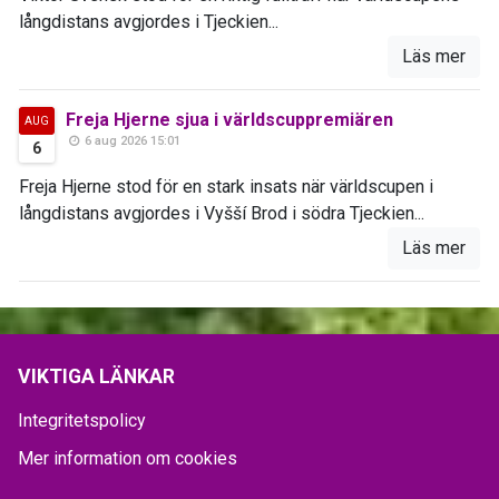
långdistans avgjordes i Tjeckien...
Läs mer
Freja Hjerne sjua i världscuppremiären
AUG
6 aug 2026 15:01
6
Freja Hjerne stod för en stark insats när världscupen i
långdistans avgjordes i Vyšší Brod i södra Tjeckien...
Läs mer
VIKTIGA LÄNKAR
Integritetspolicy
Mer information om cookies