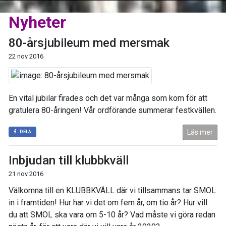
Nyheter
80-årsjubileum med mersmak
22 nov 2016
En vital jubilar firades och det var många som kom för att
gratulera 80-åringen! Vår ordförande summerar festkvällen.
Läs mer
DELA
Inbjudan till klubbkväll
21 nov 2016
Välkomna till en KLUBBKVÄLL där vi tillsammans tar SMOL
in i framtiden! Hur har vi det om fem år, om tio år? Hur vill
du att SMOL ska vara om 5-10 år? Vad måste vi göra redan