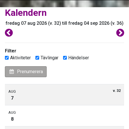
Kalendern
fredag 07 aug 2026 (v. 32) till fredag 04 sep 2026 (v. 36)
Filter
Aktiviteter
Tävlingar
Händelser
Prenumerera
v. 32
AUG
7
AUG
8