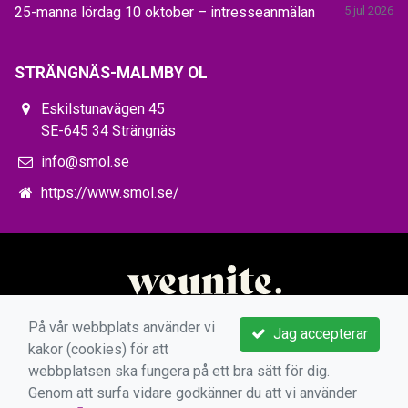
25-manna lördag 10 oktober – intresseanmälan
5 jul 2026
STRÄNGNÄS-MALMBY OL
Eskilstunavägen 45
SE-645 34 Strängnäs
info@smol.se
https://www.smol.se/
På vår webbplats använder vi
Jag accepterar
kakor (cookies) för att
webbplatsen ska fungera på ett bra sätt för dig.
Genom att surfa vidare godkänner du att vi använder