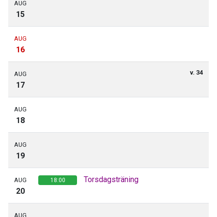
AUG
15
AUG
16
v. 34
AUG
17
AUG
18
AUG
19
Torsdagsträning
AUG
18:00
20
AUG