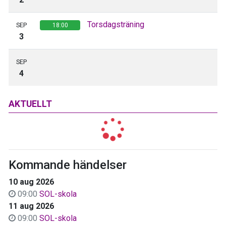
Torsdagsträning
SEP
18:00
3
SEP
4
AKTUELLT
Kommande händelser
10 aug 2026
09:00
SOL-skola
11 aug 2026
09:00
SOL-skola