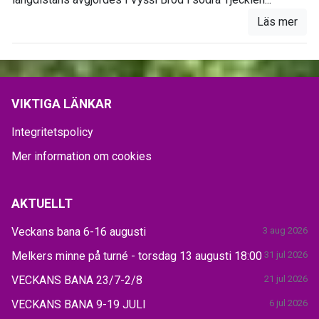
Läs mer
VIKTIGA LÄNKAR
Integritetspolicy
Mer information om cookies
AKTUELLT
Veckans bana 6-16 augusti
3 aug 2026
Melkers minne på turné - torsdag 13 augusti 18:00
31 jul 2026
VECKANS BANA 23/7-2/8
21 jul 2026
VECKANS BANA 9-19 JULI
6 jul 2026