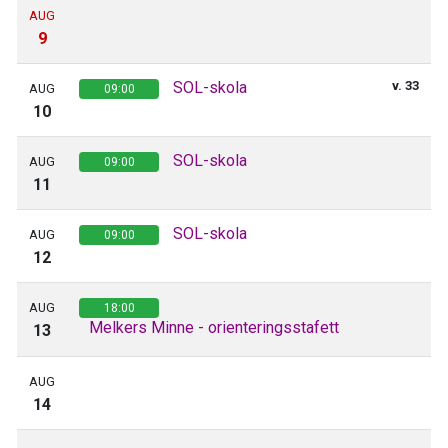
AUG
9
SOL-skola
v. 33
AUG
09:00
10
SOL-skola
AUG
09:00
11
SOL-skola
AUG
09:00
12
AUG
18:00
Melkers Minne - orienteringsstafett
13
AUG
14