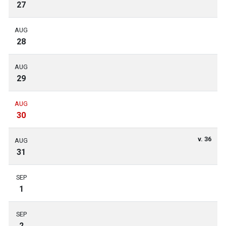
27
AUG
28
AUG
29
AUG
30
v. 36
AUG
31
SEP
1
SEP
2