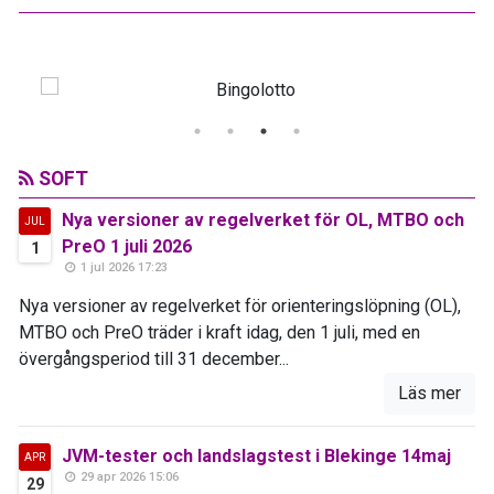
SOFT
Nya versioner av regelverket för OL, MTBO och
JUL
PreO 1 juli 2026
1
1 jul 2026 17:23
Nya versioner av regelverket för orienteringslöpning (OL),
MTBO och PreO träder i kraft idag, den 1 juli, med en
övergångsperiod till 31 december...
Läs mer
JVM-tester och landslagstest i Blekinge 14maj
APR
29 apr 2026 15:06
29