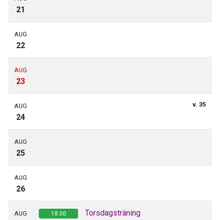
21
AUG
22
AUG
23
v. 35
AUG
24
AUG
25
AUG
26
Torsdagsträning
AUG
18:00