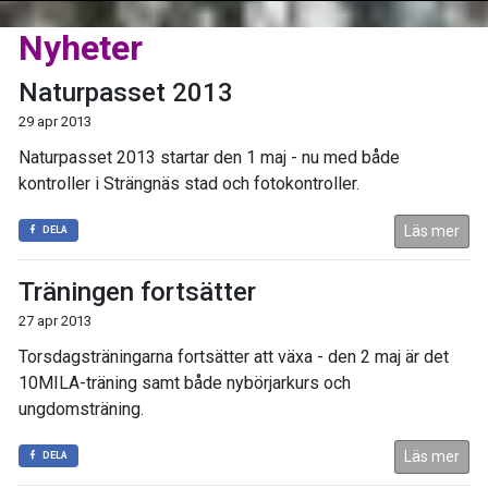
Nyheter
Naturpasset 2013
29 apr 2013
Naturpasset 2013 startar den 1 maj - nu med både
kontroller i Strängnäs stad och fotokontroller.
Läs mer
DELA
Träningen fortsätter
27 apr 2013
Torsdagsträningarna fortsätter att växa - den 2 maj är det
10MILA-träning samt både nybörjarkurs och
ungdomsträning.
Läs mer
DELA