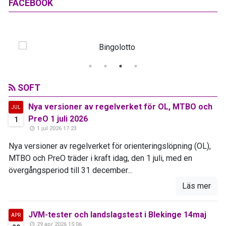
FACEBOOK
SOFT
Nya versioner av regelverket för OL, MTBO och
JUL
PreO 1 juli 2026
1
1 jul 2026 17:23
Nya versioner av regelverket för orienteringslöpning (OL),
MTBO och PreO träder i kraft idag, den 1 juli, med en
övergångsperiod till 31 december...
Läs mer
JVM-tester och landslagstest i Blekinge 14maj
APR
29 apr 2026 15:06