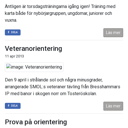
Äntligen är torsdagsträningarna igång igen! Träning med
karta både för nybörjargruppen, ungdomar, juniorer och
vuxna.
Läs mer
DELA
Veteranorientering
11 apr 2013
Den 9 april i strålande sol och några minusgrader,
arrangerade SMOL:s veteraner tävling från Bresshammars
IP med banor i skogen norr om Tosteröskolan.
Läs mer
DELA
Prova på orientering