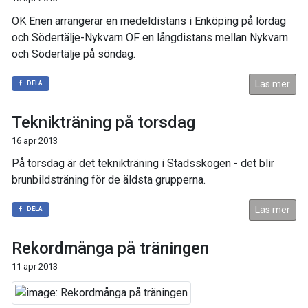
OK Enen arrangerar en medeldistans i Enköping på lördag
och Södertälje-Nykvarn OF en långdistans mellan Nykvarn
och Södertälje på söndag.
Läs mer
DELA
Teknikträning på torsdag
16 apr 2013
På torsdag är det teknikträning i Stadsskogen - det blir
brunbildsträning för de äldsta grupperna.
Läs mer
DELA
Rekordmånga på träningen
11 apr 2013