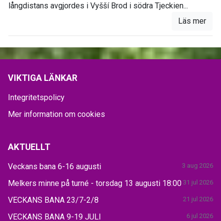
långdistans avgjordes i Vyšší Brod i södra Tjeckien...
Läs mer
VIKTIGA LÄNKAR
Integritetspolicy
Mer information om cookies
AKTUELLT
Veckans bana 6-16 augusti
3 aug 2026
Melkers minne på turné - torsdag 13 augusti 18:00
31 jul 2026
VECKANS BANA 23/7-2/8
21 jul 2026
VECKANS BANA 9-19 JULI
6 jul 2026