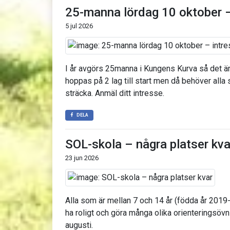
25-manna lördag 10 oktober 
5 jul 2026
I år avgörs 25manna i Kungens Kurva så det är i
hoppas på 2 lag till start men då behöver alla 
sträcka. Anmäl ditt intresse.
DELA
SOL-skola – några platser kva
23 jun 2026
Alla som är mellan 7 och 14 år (födda år 2019
ha roligt och göra många olika orienteringsöv
augusti.