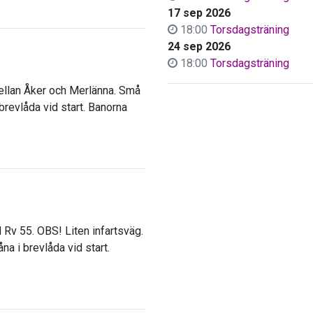
17 sep 2026
18:00
Torsdagsträning
24 sep 2026
18:00
Torsdagsträning
ellan Åker och Merlänna. Små
 brevlåda vid start. Banorna
Rv 55. OBS! Liten infartsväg.
åna i brevlåda vid start.