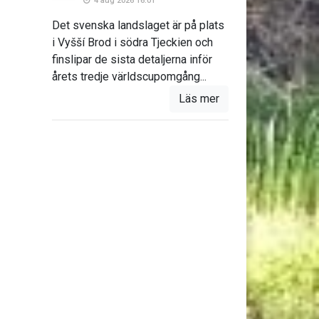
4 aug 2026 16:01
Det svenska landslaget är på plats
i Vyšší Brod i södra Tjeckien och
finslipar de sista detaljerna inför
årets tredje världscupomgång...
Läs mer