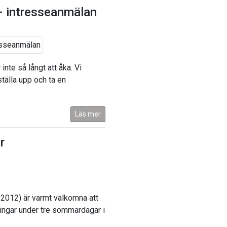
– intresseanmälan
nte så långt att åka. Vi
ställa upp och ta en
Läs mer
r
-2012) är varmt välkomna att
ningar under tre sommardagar i