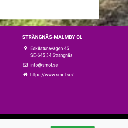
STRÄNGNÄS-MALMBY OL
Eskilstunavägen 45
SE-645 34 Strängnäs
info@smol.se
https://www.smol.se/