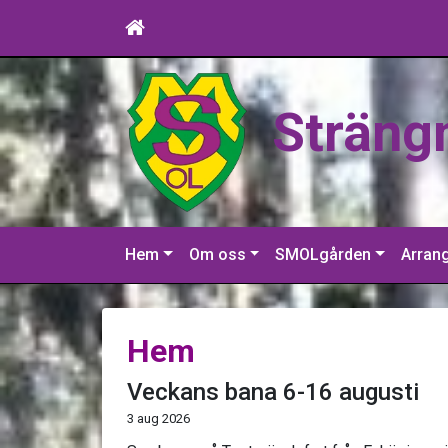
Sträng
Hem
Om oss
SMOLgården
Arran
Hem
Veckans bana 6-16 augusti
3 aug 2026