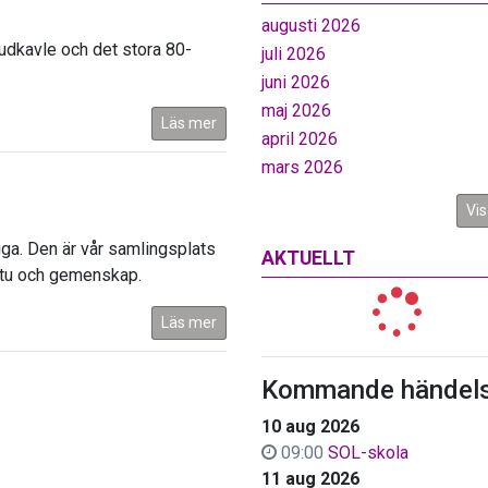
augusti 2026
udkavle och det stora 80-
juli 2026
juni 2026
maj 2026
Läs mer
april 2026
mars 2026
Vis
uga. Den är vår samlingsplats
AKTUELLT
bastu och gemenskap.
Läs mer
Kommande händels
10 aug 2026
09:00
SOL-skola
11 aug 2026