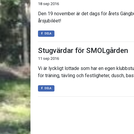
18 sep 2016
Den 19 november är det dags för årets Gängb
årsjubiléet!
DELA
Stugvärdar för SMOLgården
11 sep 2016
Vi är lyckligt lottade som har en egen klubbst
för träning, tävling och festligheter, dusch, 
DELA