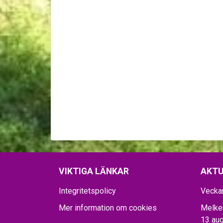
VIKTIGA LÄNKAR
AKTU
Integritetspolicy
Vecka
Mer information om cookies
Melker
13 aug