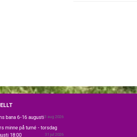
ELLT
ns bana 6-16 augusti
3 aug 2026
s minne på turné - torsdag
usti 18:00
31 jul 2026