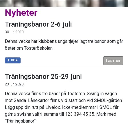
Nyheter
Träningsbanor 2-6 juli
30 jun 2020
Denna vecka har klubbens unga tjejer lagt tre banor som går
öster om Tosteröskolan.
Läs mer
DELA
Träningsbanor 25-29 juni
23 jun 2020
Denna vecka finns tre banor på Tosterön. Sväng in vägen
mot Sanda. Lånekartor finns vid start och vid SMOL-gården.
Lägg upp din rutt på Livelox. Icke-medlemmar i SMOL får
gärna swisha valfri summa till 123 394 45 35. Märk med
"Träningsbanor"