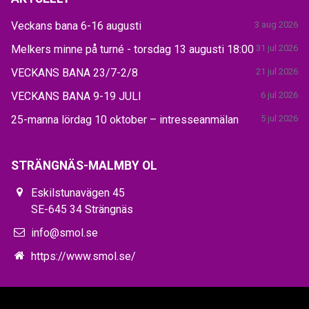
Veckans bana 6-16 augusti
3 aug 2026
Melkers minne på turné - torsdag 13 augusti 18:00
31 jul 2026
VECKANS BANA 23/7-2/8
21 jul 2026
VECKANS BANA 9-19 JULI
6 jul 2026
25-manna lördag 10 oktober – intresseanmälan
5 jul 2026
STRÄNGNÄS-MALMBY OL
Eskilstunavägen 45
SE-645 34 Strängnäs
info@smol.se
https://www.smol.se/