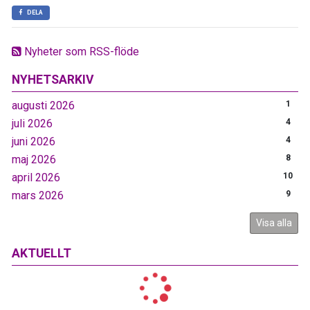
DELA
Nyheter som RSS-flöde
NYHETSARKIV
augusti 2026
1
juli 2026
4
juni 2026
4
maj 2026
8
april 2026
10
mars 2026
9
Visa alla
AKTUELLT