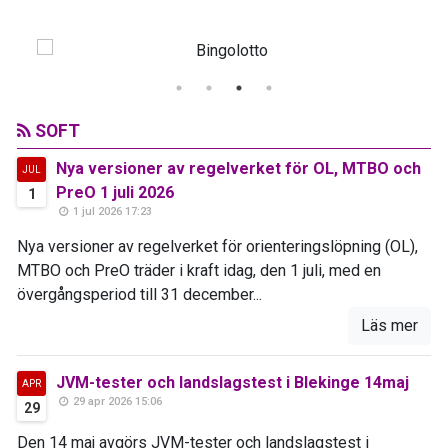
SOFT
Nya versioner av regelverket för OL, MTBO och
JUL
PreO 1 juli 2026
1
1 jul 2026 17:23
Nya versioner av regelverket för orienteringslöpning (OL),
MTBO och PreO träder i kraft idag, den 1 juli, med en
övergångsperiod till 31 december...
Läs mer
JVM-tester och landslagstest i Blekinge 14maj
APR
29 apr 2026 15:06
29
Den 14 maj avgörs JVM-tester och landslagstest i