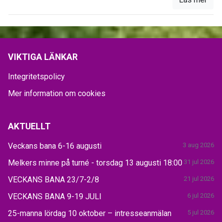
VIKTIGA LÄNKAR
Integritetspolicy
Mer information om cookies
AKTUELLT
Veckans bana 6-16 augusti
3 aug 2026
Melkers minne på turné - torsdag 13 augusti 18:00
31 jul 2026
VECKANS BANA 23/7-2/8
21 jul 2026
VECKANS BANA 9-19 JULI
6 jul 2026
25-manna lördag 10 oktober – intresseanmälan
5 jul 2026