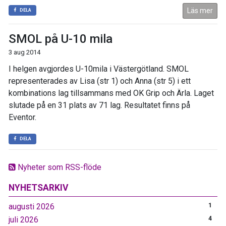
Läs mer
DELA
SMOL på U-10 mila
3 aug 2014
I helgen avgjordes U-10mila i Västergötland. SMOL
representerades av Lisa (str 1) och Anna (str 5) i ett
kombinations lag tillsammans med OK Grip och Ärla. Laget
slutade på en 31 plats av 71 lag. Resultatet finns på
Eventor.
DELA
Nyheter som RSS-flöde
NYHETSARKIV
augusti 2026
1
juli 2026
4