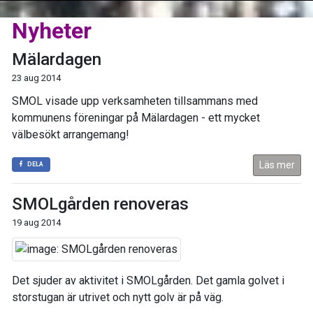
Nyheter
Mälardagen
23 aug 2014
SMOL visade upp verksamheten tillsammans med
kommunens föreningar på Mälardagen - ett mycket
välbesökt arrangemang!
Läs mer
DELA
SMOLgården renoveras
19 aug 2014
Det sjuder av aktivitet i SMOLgården. Det gamla golvet i
storstugan är utrivet och nytt golv är på väg.