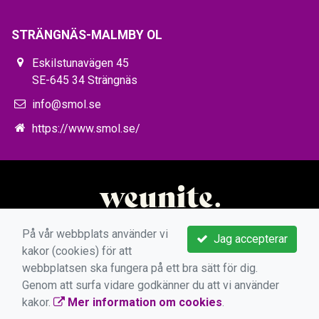
STRÄNGNÄS-MALMBY OL
Eskilstunavägen 45
SE-645 34 Strängnäs
info@smol.se
https://www.smol.se/
På vår webbplats använder vi
Jag accepterar
kakor (cookies) för att
webbplatsen ska fungera på ett bra sätt för dig.
Genom att surfa vidare godkänner du att vi använder
kakor.
Mer information om cookies
.