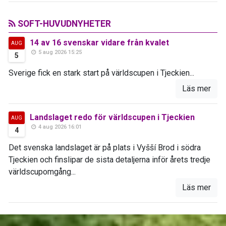
SOFT-HUVUDNYHETER
14 av 16 svenskar vidare från kvalet
AUG
5 aug 2026 15:25
5
Sverige fick en stark start på världscupen i Tjeckien...
Läs mer
Landslaget redo för världscupen i Tjeckien
AUG
4 aug 2026 16:01
4
Det svenska landslaget är på plats i Vyšší Brod i södra
Tjeckien och finslipar de sista detaljerna inför årets tredje
världscupomgång...
Läs mer