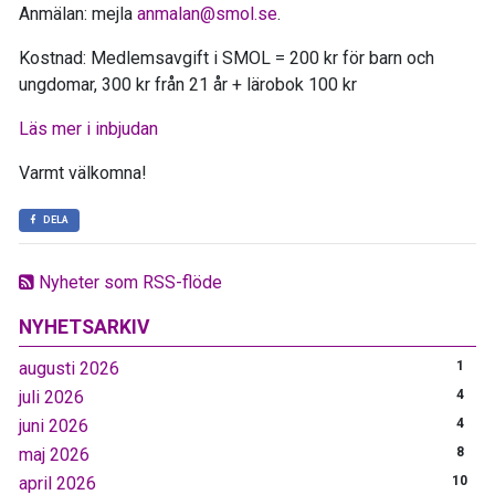
Anmälan: mejla
anmalan@smol.se
.
Kostnad: Medlemsavgift i SMOL = 200 kr för barn och
ungdomar, 300 kr från 21 år + lärobok 100 kr
Läs mer i inbjudan
Varmt välkomna!
DELA
Nyheter som RSS-flöde
NYHETSARKIV
augusti 2026
1
juli 2026
4
juni 2026
4
maj 2026
8
april 2026
10