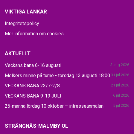
VIKTIGA LÄNKAR
Integritetspolicy
Mer information om cookies
AKTUELLT
Veckans bana 6-16 augusti
3 aug 2026
Melkers minne på turné - torsdag 13 augusti 18:00
31 jul 2026
VECKANS BANA 23/7-2/8
21 jul 2026
VECKANS BANA 9-19 JULI
6 jul 2026
25-manna lördag 10 oktober – intresseanmälan
5 jul 2026
STRÄNGNÄS-MALMBY OL