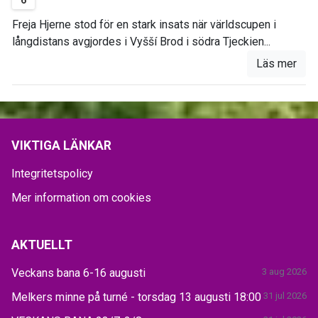
Freja Hjerne stod för en stark insats när världscupen i
långdistans avgjordes i Vyšší Brod i södra Tjeckien...
Läs mer
VIKTIGA LÄNKAR
Integritetspolicy
Mer information om cookies
AKTUELLT
Veckans bana 6-16 augusti
3 aug 2026
Melkers minne på turné - torsdag 13 augusti 18:00
31 jul 2026