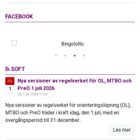
FACEBOOK
SOFT
Nya versioner av regelverket för OL, MTBO och
JUL
PreO 1 juli 2026
1
1 jul 2026 17:23
Nya versioner av regelverket för orienteringslöpning (OL),
MTBO och PreO träder i kraft idag, den 1 juli, med en
övergångsperiod till 31 december...
Läs mer