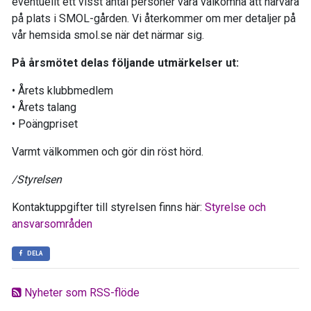
eventuellt ett visst antal personer vara välkomna att närvara
på plats i SMOL-gården. Vi återkommer om mer detaljer på
vår hemsida smol.se när det närmar sig.
På årsmötet delas följande utmärkelser ut:
• Årets klubbmedlem
• Årets talang
• Poängpriset
Varmt välkommen och gör din röst hörd.
/Styrelsen
Kontaktuppgifter till styrelsen finns här:
Styrelse och
ansvarsområden
DELA
Nyheter som RSS-flöde