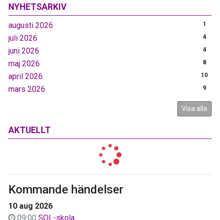
NYHETSARKIV
augusti 2026
1
juli 2026
4
juni 2026
4
maj 2026
8
april 2026
10
mars 2026
9
Visa alla
AKTUELLT
Kommande händelser
10 aug 2026
09:00
SOL-skola