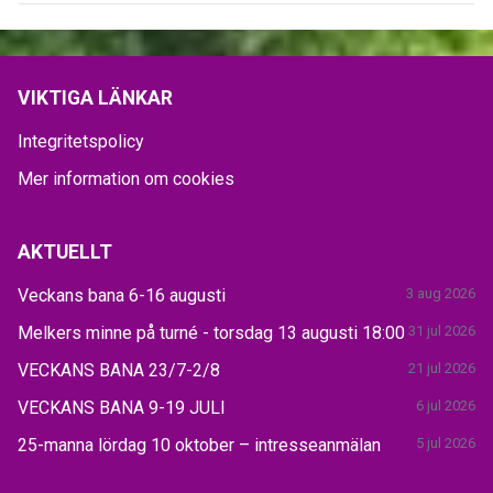
VIKTIGA LÄNKAR
Integritetspolicy
Mer information om cookies
AKTUELLT
Veckans bana 6-16 augusti
3 aug 2026
Melkers minne på turné - torsdag 13 augusti 18:00
31 jul 2026
VECKANS BANA 23/7-2/8
21 jul 2026
VECKANS BANA 9-19 JULI
6 jul 2026
25-manna lördag 10 oktober – intresseanmälan
5 jul 2026