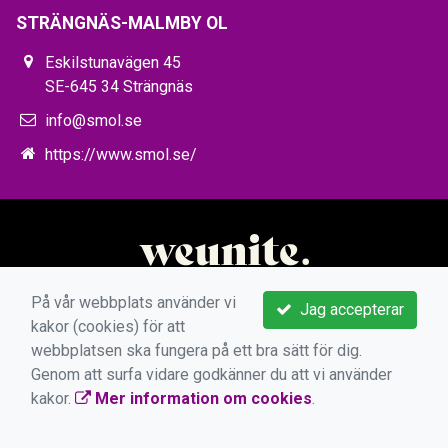
STRÄNGNÄS-MALMBY OL
Eskilstunavägen 45
SE-645 34 Strängnäs
info@smol.se
https://www.smol.se/
På vår webbplats använder vi
Jag accepterar
kakor (cookies) för att
webbplatsen ska fungera på ett bra sätt för dig.
Genom att surfa vidare godkänner du att vi använder
kakor.
Mer information om cookies
.