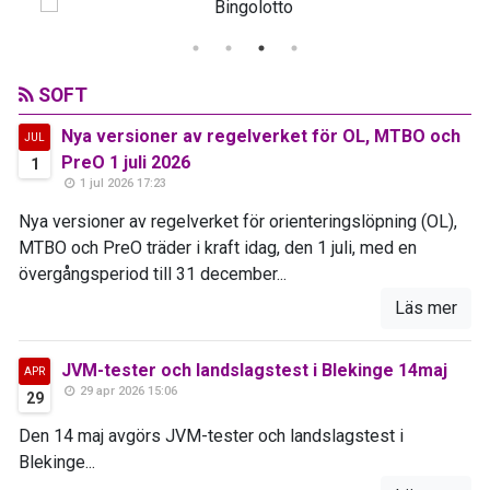
SOFT
Nya versioner av regelverket för OL, MTBO och
JUL
PreO 1 juli 2026
1
1 jul 2026 17:23
Nya versioner av regelverket för orienteringslöpning (OL),
MTBO och PreO träder i kraft idag, den 1 juli, med en
övergångsperiod till 31 december...
Läs mer
JVM-tester och landslagstest i Blekinge 14maj
APR
29 apr 2026 15:06
29
Den 14 maj avgörs JVM-tester och landslagstest i
Blekinge...