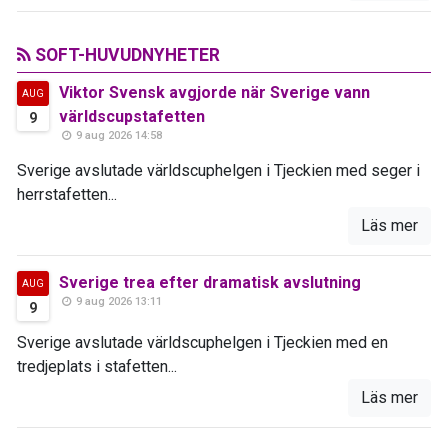
SOFT-HUVUDNYHETER
Viktor Svensk avgjorde när Sverige vann
AUG
världscupstafetten
9
9 aug 2026 14:58
Sverige avslutade världscuphelgen i Tjeckien med seger i
herrstafetten...
Läs mer
Sverige trea efter dramatisk avslutning
AUG
9 aug 2026 13:11
9
Sverige avslutade världscuphelgen i Tjeckien med en
tredjeplats i stafetten...
Läs mer