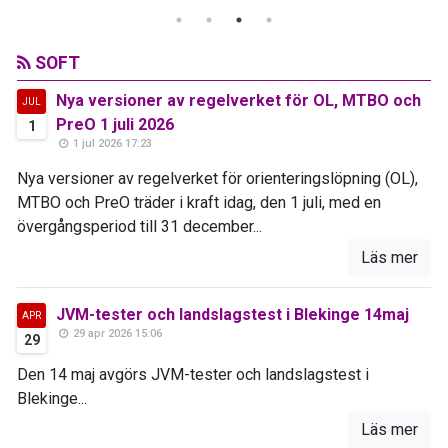
SOFT
Nya versioner av regelverket för OL, MTBO och
JUL
PreO 1 juli 2026
1
1 jul 2026 17:23
Nya versioner av regelverket för orienteringslöpning (OL),
MTBO och PreO träder i kraft idag, den 1 juli, med en
övergångsperiod till 31 december...
Läs mer
JVM-tester och landslagstest i Blekinge 14maj
APR
29 apr 2026 15:06
29
Den 14 maj avgörs JVM-tester och landslagstest i
Blekinge...
Läs mer