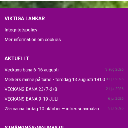
VIKTIGA LÄNKAR
Integritetspolicy
Mer information om cookies
AKTUELLT
Veckans bana 6-16 augusti
3 aug 2026
Melkers minne på turné - torsdag 13 augusti 18:00
31 jul 2026
VECKANS BANA 23/7-2/8
21 jul 2026
VECKANS BANA 9-19 JULI
6 jul 2026
25-manna lördag 10 oktober – intresseanmälan
5 jul 2026
STRÄNGNÄS-MALMBY OL