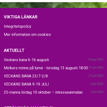
VIKTIGA LÄNKAR
Integritetspolicy
Mer information om cookies
AKTUELLT
Veckans bana 6-16 augusti
3 aug 2026
Melkers minne på turné - torsdag 13 augusti 18:00
31 jul 2026
VECKANS BANA 23/7-2/8
21 jul 2026
VECKANS BANA 9-19 JULI
6 jul 2026
25-manna lördag 10 oktober – intresseanmälan
5 jul 2026