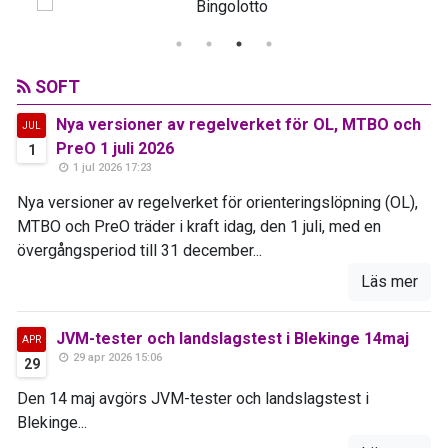
SOFT
Nya versioner av regelverket för OL, MTBO och
JUL
PreO 1 juli 2026
1
1 jul 2026 17:23
Nya versioner av regelverket för orienteringslöpning (OL),
MTBO och PreO träder i kraft idag, den 1 juli, med en
övergångsperiod till 31 december...
Läs mer
JVM-tester och landslagstest i Blekinge 14maj
APR
29 apr 2026 15:06
29
Den 14 maj avgörs JVM-tester och landslagstest i
Blekinge...