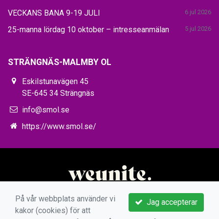
VECKANS BANA 9-19 JULI
6 jul 2026
25-manna lördag 10 oktober – intresseanmälan
5 jul 2026
STRÄNGNÄS-MALMBY OL
Eskilstunavägen 45
SE-645 34 Strängnäs
info@smol.se
https://www.smol.se/
På vår webbplats använder vi
Jag accepterar
kakor (cookies) för att