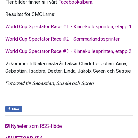
Fler bilder finner ni i vårt
Facebookalbum
.
Resultat för SMOLarna:
World Cup Spectator Race #1 - Kinnekullesprinten, etapp 1
World Cup Spectator Race #2 - Sommarlandssprinten
World Cup Spectator Race #3 - Kinnekullesprinten, etapp 2
Vi kommer tillbaka nästa år, hälsar Charlotte, Johan, Anna,
Sebastian, Isadora, Dexter, Linda, Jakob, Søren och Sussie
Fotocred till Sebastian, Sussie och Søren
DELA
Nyheter som RSS-flöde