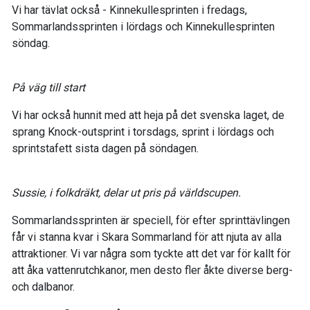
Vi har tävlat också - Kinnekullesprinten i fredags,
Sommarlandssprinten i lördags och Kinnekullesprinten
söndag.
På väg till start
Vi har också hunnit med att heja på det svenska laget, de
sprang Knock-outsprint i torsdags, sprint i lördags och
sprintstafett sista dagen på söndagen.
Sussie, i folkdräkt, delar ut pris på världscupen.
Sommarlandssprinten är speciell, för efter sprinttävlingen
får vi stanna kvar i Skara Sommarland för att njuta av alla
attraktioner. Vi var några som tyckte att det var för kallt för
att åka vattenrutchkanor, men desto fler åkte diverse berg-
och dalbanor.