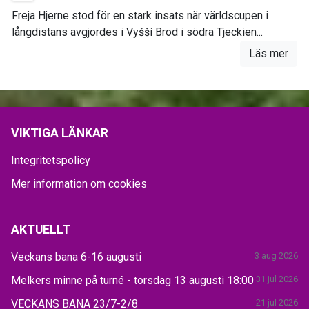
Freja Hjerne stod för en stark insats när världscupen i
långdistans avgjordes i Vyšší Brod i södra Tjeckien...
Läs mer
VIKTIGA LÄNKAR
Integritetspolicy
Mer information om cookies
AKTUELLT
Veckans bana 6-16 augusti
3 aug 2026
Melkers minne på turné - torsdag 13 augusti 18:00
31 jul 2026
VECKANS BANA 23/7-2/8
21 jul 2026