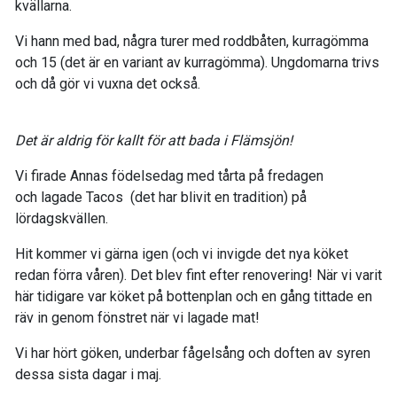
kvällarna.
Vi hann med bad, några turer med roddbåten, kurragömma
och 15 (det är en variant av kurragömma). Ungdomarna trivs
och då gör vi vuxna det också.
Det är aldrig för kallt för att bada i Flämsjön!
Vi firade Annas födelsedag med tårta på fredagen
och lagade Tacos (det har blivit en tradition) på
lördagskvällen.
Hit kommer vi gärna igen (och vi invigde det nya köket
redan förra våren). Det blev fint efter renovering! När vi varit
här tidigare var köket på bottenplan och en gång tittade en
räv in genom fönstret när vi lagade mat!
Vi har hört göken, underbar fågelsång och doften av syren
dessa sista dagar i maj.