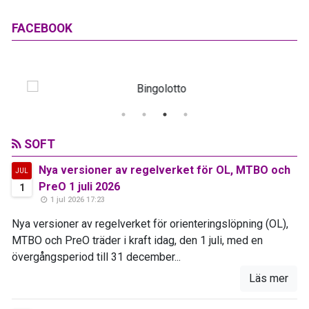
FACEBOOK
SOFT
Nya versioner av regelverket för OL, MTBO och
JUL
PreO 1 juli 2026
1
1 jul 2026 17:23
Nya versioner av regelverket för orienteringslöpning (OL),
MTBO och PreO träder i kraft idag, den 1 juli, med en
övergångsperiod till 31 december...
Läs mer