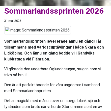
Sommarlandssprinten 2026
31 maj 2026
Sommarlandssprinten levererade ännu en gång! I år
tillsammans med världscuptävlingar i både Skara och
Lidköping. Och ännu en gång bodde vi i Gandviks
klubbstuga vid Flämsjön.
Vi gästade den underbara Öglundastugan, stugan som vi
trivs så bra i!
Den är ett perfekt boende för våra ungdomar i samband
med Sommarlandssprinten.
Det är magiskt med månen över en spegelblank sjö och
tystnaden som bröts när vi hörde Storlommen sent en av