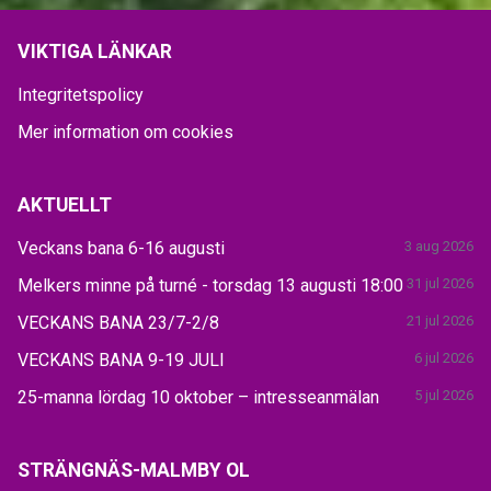
VIKTIGA LÄNKAR
Integritetspolicy
Mer information om cookies
AKTUELLT
Veckans bana 6-16 augusti
3 aug 2026
Melkers minne på turné - torsdag 13 augusti 18:00
31 jul 2026
VECKANS BANA 23/7-2/8
21 jul 2026
VECKANS BANA 9-19 JULI
6 jul 2026
25-manna lördag 10 oktober – intresseanmälan
5 jul 2026
STRÄNGNÄS-MALMBY OL