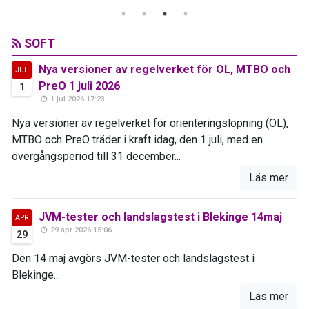
SOFT
Nya versioner av regelverket för OL, MTBO och
JUL
PreO 1 juli 2026
1
1 jul 2026 17:23
Nya versioner av regelverket för orienteringslöpning (OL),
MTBO och PreO träder i kraft idag, den 1 juli, med en
övergångsperiod till 31 december...
Läs mer
JVM-tester och landslagstest i Blekinge 14maj
APR
29 apr 2026 15:06
29
Den 14 maj avgörs JVM-tester och landslagstest i
Blekinge...
Läs mer