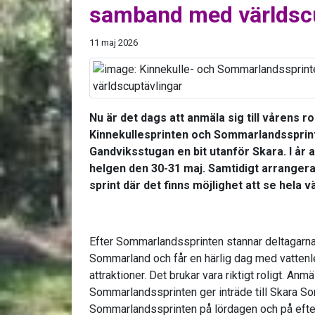
samband med världscu
11 maj 2026
Nu är det dags att anmäla sig till vårens r
Kinnekullesprinten och Sommarlandssprin
Gandviksstugan en bit utanför Skara. I år 
helgen den 30-31 maj. Samtidigt arrangera
sprint där det finns möjlighet att se hela v
Efter Sommarlandssprinten stannar deltagarna
Sommarland och får en härlig dag med vattenle
attraktioner. Det brukar vara riktigt roligt. Anmä
Sommarlandssprinten ger inträde till Skara So
Sommarlandssprinten på lördagen och på efte