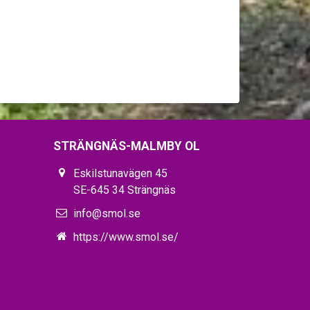
STRÄNGNÄS-MALMBY OL
Eskilstunavägen 45
SE-645 34 Strängnäs
info@smol.se
https://www.smol.se/