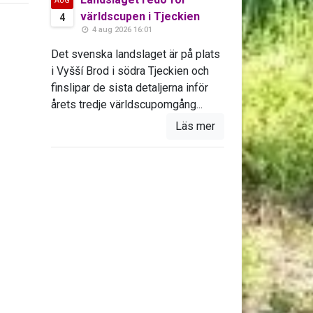
AUG
världscupen i Tjeckien
4
4 aug 2026 16:01
Det svenska landslaget är på plats
i Vyšší Brod i södra Tjeckien och
finslipar de sista detaljerna inför
årets tredje världscupomgång...
Läs mer