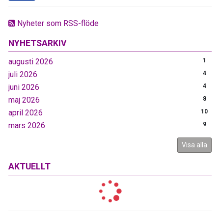
Nyheter som RSS-flöde
NYHETSARKIV
augusti 2026
1
juli 2026
4
juni 2026
4
maj 2026
8
april 2026
10
mars 2026
9
Visa alla
AKTUELLT