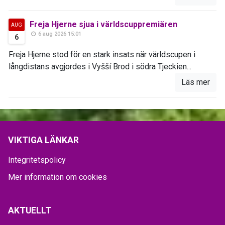
Freja Hjerne sjua i världscuppremiären
AUG
6 aug 2026 15:01
6
Freja Hjerne stod för en stark insats när världscupen i
långdistans avgjordes i Vyšší Brod i södra Tjeckien...
Läs mer
VIKTIGA LÄNKAR
Integritetspolicy
Mer information om cookies
AKTUELLT