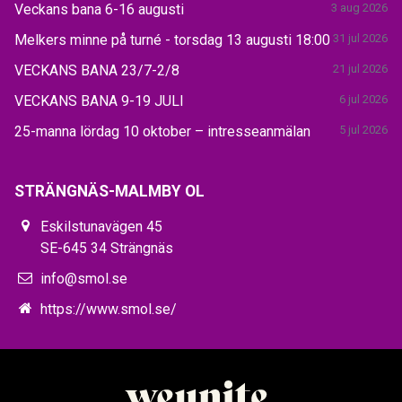
Veckans bana 6-16 augusti
3 aug 2026
Melkers minne på turné - torsdag 13 augusti 18:00
31 jul 2026
VECKANS BANA 23/7-2/8
21 jul 2026
VECKANS BANA 9-19 JULI
6 jul 2026
25-manna lördag 10 oktober – intresseanmälan
5 jul 2026
STRÄNGNÄS-MALMBY OL
Eskilstunavägen 45
SE-645 34 Strängnäs
info@smol.se
https://www.smol.se/