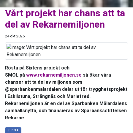
Vårt projekt har chans att ta
del av Rekarnemiljonen
24 okt 2025
Rösta på Sixtens projekt och
SMOL på
www.rekarnemiljonen.se
så ökar våra
chanser att ta del av miljonen som
@sparbankenmalardalen delar ut för trygghetsprojekt
i Eskilstuna, Strängnäs och Mariefred.
Rekarnemiljonen är en del av Sparbanken Mälardalens
samhällsnytta, och finansieras av Sparbanksstiftelsen
Rekarne.
DELA