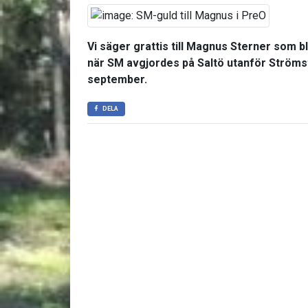
Vi säger grattis till Magnus Sterner som 
när SM avgjordes på Saltö utanför Ström
september.
DELA