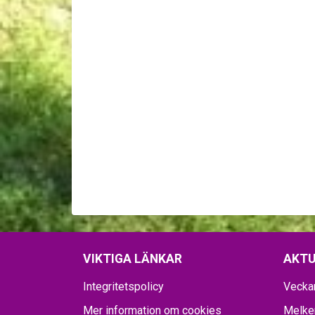
VIKTIGA LÄNKAR
AKTU
Integritetspolicy
Vecka
Mer information om cookies
Melker