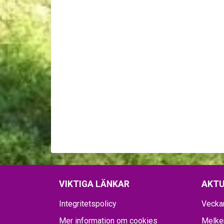
VIKTIGA LÄNKAR
AKTU
Integritetspolicy
Vecka
Mer information om cookies
Melker