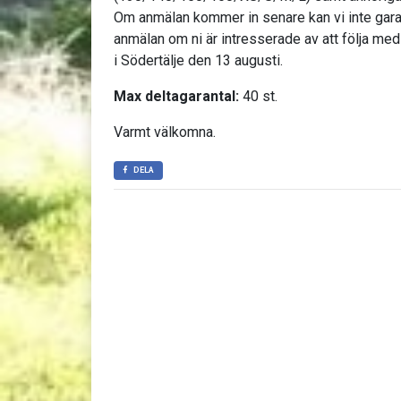
Om anmälan kommer in senare kan vi inte garan
anmälan om ni är intresserade av att följa me
i Södertälje den 13 augusti.
Max deltagarantal:
40 st.
Varmt välkomna.
DELA