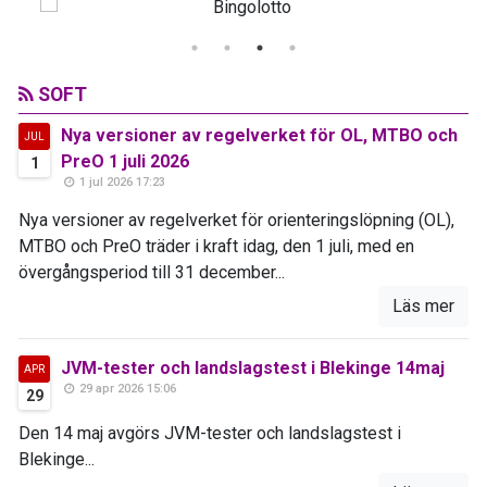
SOFT
Nya versioner av regelverket för OL, MTBO och
JUL
PreO 1 juli 2026
1
1 jul 2026 17:23
Nya versioner av regelverket för orienteringslöpning (OL),
MTBO och PreO träder i kraft idag, den 1 juli, med en
övergångsperiod till 31 december...
Läs mer
JVM-tester och landslagstest i Blekinge 14maj
APR
29 apr 2026 15:06
29
Den 14 maj avgörs JVM-tester och landslagstest i
Blekinge...