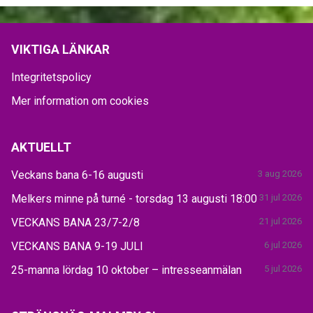
VIKTIGA LÄNKAR
Integritetspolicy
Mer information om cookies
AKTUELLT
Veckans bana 6-16 augusti
3 aug 2026
Melkers minne på turné - torsdag 13 augusti 18:00
31 jul 2026
VECKANS BANA 23/7-2/8
21 jul 2026
VECKANS BANA 9-19 JULI
6 jul 2026
25-manna lördag 10 oktober – intresseanmälan
5 jul 2026