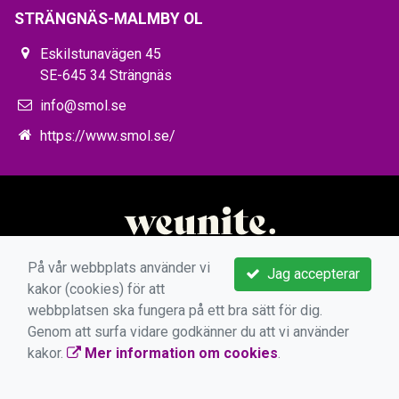
STRÄNGNÄS-MALMBY OL
Eskilstunavägen 45
SE-645 34 Strängnäs
info@smol.se
https://www.smol.se/
På vår webbplats använder vi
Jag accepterar
kakor (cookies) för att
webbplatsen ska fungera på ett bra sätt för dig.
Genom att surfa vidare godkänner du att vi använder
kakor.
Mer information om cookies
.