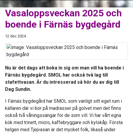
Vasaloppsveckan 2025 och
boende i Färnäs bygdegård
12 dec 2024
Nu är det dags att boka in sig om man vill ha boende i
Färnäs bygdegård. SMOL har också två lag till
stafettvasan. Är du intresserad så hör du av dig till
Dag Sundin.
I Färnäs bygdegård har SMOL som vanligt sitt eget rum i
källaren där vi bor på madrasser på golvet men det finns
också två våningssängar för de som vill. Vi har vårt egna
kök med trinett, micro, kaffebryggare och kylskåp. Första
helgen med Tjejvasan är det mycket folk, likaså under