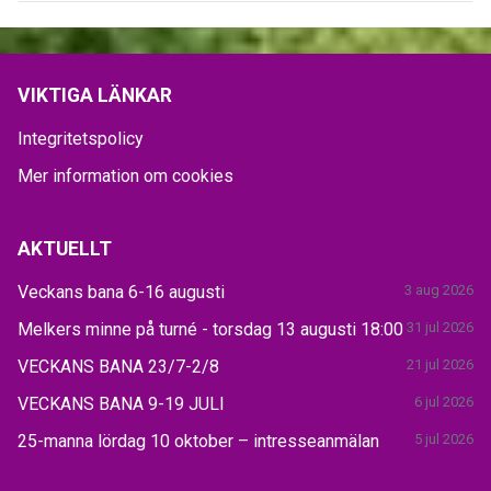
VIKTIGA LÄNKAR
Integritetspolicy
Mer information om cookies
AKTUELLT
Veckans bana 6-16 augusti
3 aug 2026
Melkers minne på turné - torsdag 13 augusti 18:00
31 jul 2026
VECKANS BANA 23/7-2/8
21 jul 2026
VECKANS BANA 9-19 JULI
6 jul 2026
25-manna lördag 10 oktober – intresseanmälan
5 jul 2026