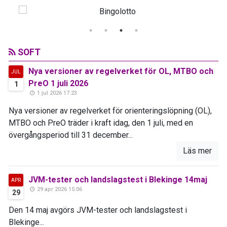
SOFT
Nya versioner av regelverket för OL, MTBO och
JUL
PreO 1 juli 2026
1
1 jul 2026 17:23
Nya versioner av regelverket för orienteringslöpning (OL),
MTBO och PreO träder i kraft idag, den 1 juli, med en
övergångsperiod till 31 december...
Läs mer
JVM-tester och landslagstest i Blekinge 14maj
APR
29 apr 2026 15:06
29
Den 14 maj avgörs JVM-tester och landslagstest i
Blekinge...