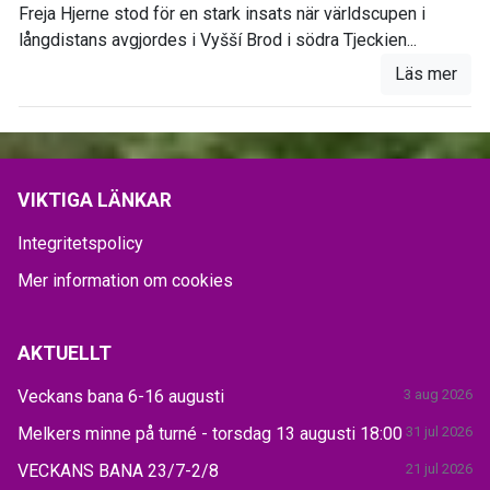
Freja Hjerne stod för en stark insats när världscupen i
långdistans avgjordes i Vyšší Brod i södra Tjeckien...
Läs mer
VIKTIGA LÄNKAR
Integritetspolicy
Mer information om cookies
AKTUELLT
Veckans bana 6-16 augusti
3 aug 2026
Melkers minne på turné - torsdag 13 augusti 18:00
31 jul 2026
VECKANS BANA 23/7-2/8
21 jul 2026