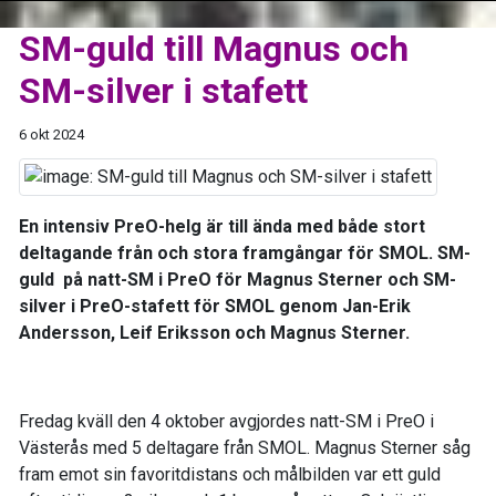
SM-guld till Magnus och
SM-silver i stafett
6 okt 2024
En intensiv PreO-helg är till ända med både stort
deltagande från och stora framgångar för SMOL. SM-
guld på natt-SM i PreO för Magnus Sterner och SM-
silver i PreO-stafett för SMOL genom Jan-Erik
Andersson, Leif Eriksson och Magnus Sterner.
Fredag kväll den 4 oktober avgjordes natt-SM i PreO i
Västerås med 5 deltagare från SMOL. Magnus Sterner såg
fram emot sin favoritdistans och målbilden var ett guld