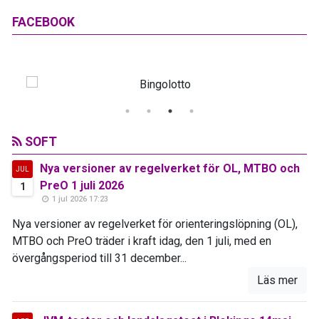
FACEBOOK
SOFT
Nya versioner av regelverket för OL, MTBO och
JUL
PreO 1 juli 2026
1
1 jul 2026 17:23
Nya versioner av regelverket för orienteringslöpning (OL),
MTBO och PreO träder i kraft idag, den 1 juli, med en
övergångsperiod till 31 december...
Läs mer