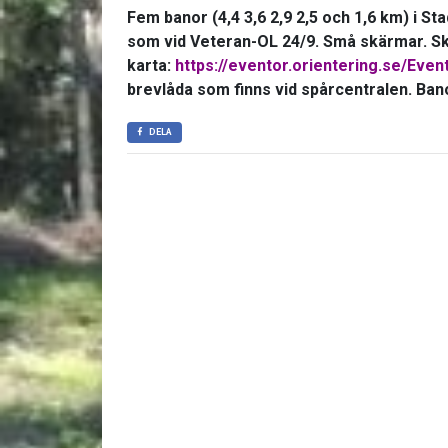
Fem banor (4,4 3,6 2,9 2,5 och 1,6 km) i 
som vid Veteran-OL 24/9. Små skärmar. Sk
karta:
https://eventor.orientering.se/Eve
brevlåda som finns vid spårcentralen. Bano
DELA