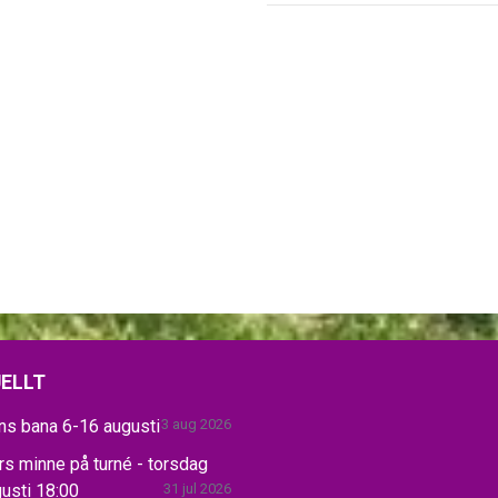
ELLT
ns bana 6-16 augusti
3 aug 2026
s minne på turné - torsdag
usti 18:00
31 jul 2026