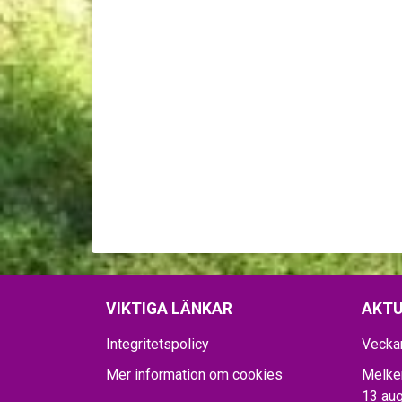
VIKTIGA LÄNKAR
AKTU
Integritetspolicy
Vecka
Mer information om cookies
Melker
13 aug