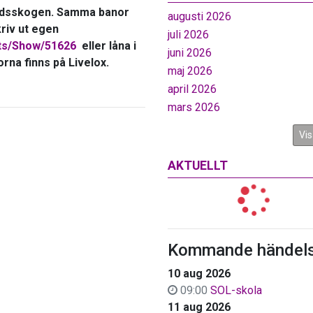
Stadsskogen. Samma banor
augusti 2026
riv ut egen
juli 2026
nts/Show/51626
eller låna i
juni 2026
rna finns på Livelox.
maj 2026
april 2026
mars 2026
Vis
AKTUELLT
Kommande händels
10 aug 2026
09:00
SOL-skola
11 aug 2026