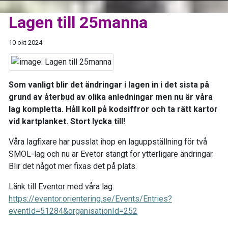
Lagen till 25manna
10 okt 2024
Som vanligt blir det ändringar i lagen in i det sista på
grund av återbud av olika anledningar men nu är våra
lag kompletta. Håll koll på kodsiffror och ta rätt kartor
vid kartplanket. Stort lycka till!
Våra lagfixare har pusslat ihop en laguppställning för två
SMOL-lag och nu är Evetor stängt för ytterligare ändringar.
Blir det något mer fixas det på plats.
Länk till Eventor med våra lag:
https://eventor.orientering.se/Events/Entries?
eventId=51284&organisationId=252