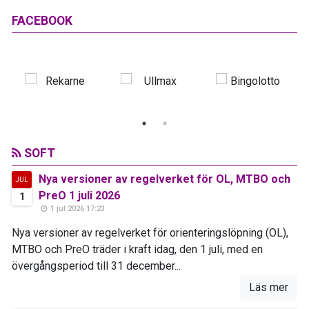
FACEBOOK
SOFT
Nya versioner av regelverket för OL, MTBO och
JUL
PreO 1 juli 2026
1
1 jul 2026 17:23
Nya versioner av regelverket för orienteringslöpning (OL),
MTBO och PreO träder i kraft idag, den 1 juli, med en
övergångsperiod till 31 december...
Läs mer