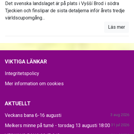
Det svenska landslaget är på plats i Vyšší Brod i södra
Tjeckien och finslipar de sista detaljerna inför årets tredje
världscupomgång...
Läs mer
VIKTIGA LÄNKAR
Integritetspolicy
Mer information om cookies
AKTUELLT
Veckans bana 6-16 augusti
3 aug 2026
Melkers minne på turné - torsdag 13 augusti 18:00
31 jul 2026