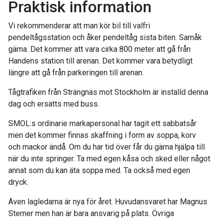
Praktisk information
Vi rekommenderar att man kör bil till valfri
pendeltågsstation och åker pendeltåg sista biten. Samåk
gärna. Det kommer att vara cirka 800 meter att gå från
Handens station till arenan. Det kommer vara betydligt
längre att gå från parkeringen till arenan.
Tågtrafiken från Strängnäs mot Stockholm är inställd denna
dag och ersätts med buss.
SMOL:s ordinarie markapersonal har tagit ett sabbatsår
men det kommer finnas skaffning i form av soppa, korv
och mackor ändå. Om du har tid över får du gärna hjälpa till
när du inte springer. Ta med egen kåsa och sked eller något
annat som du kan äta soppa med. Ta också med egen
dryck.
Även lagledarna är nya för året. Huvudansvaret har Magnus
Sterner men han är bara ansvarig på plats. Övriga