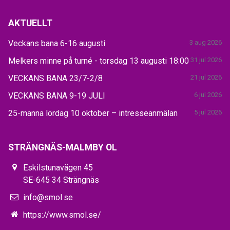
AKTUELLT
Veckans bana 6-16 augusti
3 aug 2026
Melkers minne på turné - torsdag 13 augusti 18:00
31 jul 2026
VECKANS BANA 23/7-2/8
21 jul 2026
VECKANS BANA 9-19 JULI
6 jul 2026
25-manna lördag 10 oktober – intresseanmälan
5 jul 2026
STRÄNGNÄS-MALMBY OL
Eskilstunavägen 45
SE-645 34 Strängnäs
info@smol.se
https://www.smol.se/