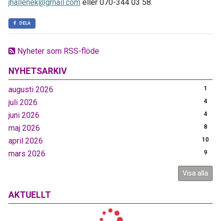
jhallenek@gmail.com
eller 070-344 03 58.
DELA
Nyheter som RSS-flöde
NYHETSARKIV
augusti 2026
1
juli 2026
4
juni 2026
4
maj 2026
8
april 2026
10
mars 2026
9
Visa alla
AKTUELLT