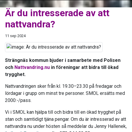
Är du intresserade av att
nattvandra?
11 sep 2024
Strängnäs kommun bjuder i samarbete med Polisen
och
Nattvandring.nu
in föreningar att bidra till ökad
trygghet.
Nattvandringen sker från kl. 19.30–23.30 på fredagar och
lördagar i grupp om minst tre personer. SMOL ersätts med
2000:-/pass.
Vi i SMOL kan hjälpa till och bidra till en ökad trygghet på
stan och samtidigt tjäna pengar. Om du är intresserad av att
nattvandra nu under hösten så meddelar du Jenny Hallenek,