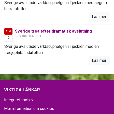
Sverige avslutade världscuphelgen i Tjeckien med seger i
herrstafetten...
Läs mer
Sverige trea efter dramatisk avslutning
AUG
9 aug 2026 13:11
9
Sverige avslutade världscuphelgen i Tjeckien med en
tredjeplats i stafetten...
Läs mer
VIKTIGA LÄNKAR
Integritetspolicy
Mer information om cookies