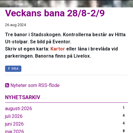
Veckans bana 28/8-2/9
26 aug 2024
Tre banor i Stadsskogen. Kontrollerna består av Hitta
Ut-stolpar. Se bild på Eventor.
Skriv ut egen karta:
Kartor
eller låna i brevlåda vid
parkeringen. Banorna finns på Livelox.
DELA
Nyheter som RSS-flöde
NYHETSARKIV
augusti 2026
1
juli 2026
4
juni 2026
4
maj 2026
8