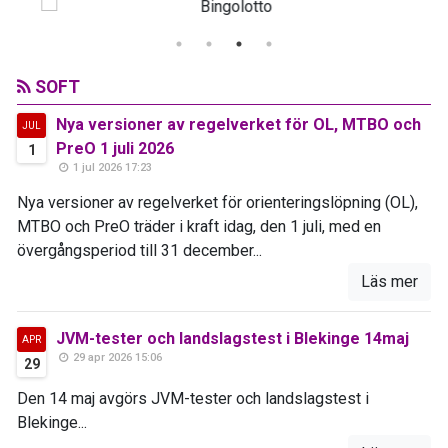
SOFT
Nya versioner av regelverket för OL, MTBO och
JUL
PreO 1 juli 2026
1
1 jul 2026 17:23
Nya versioner av regelverket för orienteringslöpning (OL),
MTBO och PreO träder i kraft idag, den 1 juli, med en
övergångsperiod till 31 december...
Läs mer
JVM-tester och landslagstest i Blekinge 14maj
APR
29 apr 2026 15:06
29
Den 14 maj avgörs JVM-tester och landslagstest i
Blekinge...