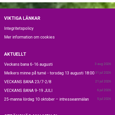
VIKTIGA LÄNKAR
Integritetspolicy
Mer information om cookies
AKTUELLT
Veckans bana 6-16 augusti
3 aug 2026
Melkers minne på turné - torsdag 13 augusti 18:00
31 jul 2026
VECKANS BANA 23/7-2/8
21 jul 2026
VECKANS BANA 9-19 JULI
6 jul 2026
25-manna lördag 10 oktober – intresseanmälan
5 jul 2026