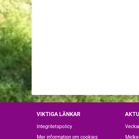
VIKTIGA LÄNKAR
AKTU
Integritetspolicy
Vecka
Mer information om cookies
Melker