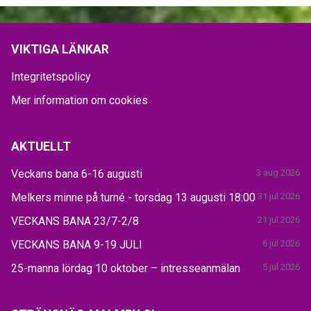
VIKTIGA LÄNKAR
Integritetspolicy
Mer information om cookies
AKTUELLT
Veckans bana 6-16 augusti
3 aug 2026
Melkers minne på turné - torsdag 13 augusti 18:00
31 jul 2026
VECKANS BANA 23/7-2/8
21 jul 2026
VECKANS BANA 9-19 JULI
6 jul 2026
25-manna lördag 10 oktober – intresseanmälan
5 jul 2026