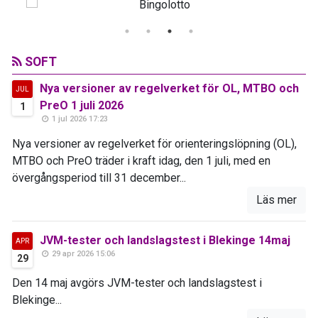
SOFT
Nya versioner av regelverket för OL, MTBO och
JUL
PreO 1 juli 2026
1
1 jul 2026 17:23
Nya versioner av regelverket för orienteringslöpning (OL),
MTBO och PreO träder i kraft idag, den 1 juli, med en
övergångsperiod till 31 december...
Läs mer
JVM-tester och landslagstest i Blekinge 14maj
APR
29 apr 2026 15:06
29
Den 14 maj avgörs JVM-tester och landslagstest i
Blekinge...