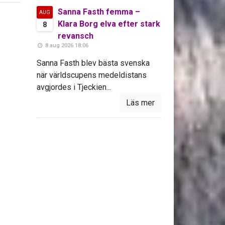
Sanna Fasth femma –
AUG
Klara Borg elva efter stark
8
revansch
8 aug 2026 18:06
Sanna Fasth blev bästa svenska
när världscupens medeldistans
avgjordes i Tjeckien...
Läs mer