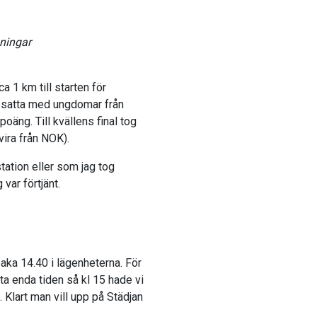
ningar
a 1 km till starten för
opsatta med ungdomar från
poäng. Till kvällens final tog
vira från NOK).
station eller som jag tog
 var förtjänt.
lbaka 14.40 i lägenheterna. För
tta enda tiden så kl 15 hade vi
. Klart man vill upp på Städjan