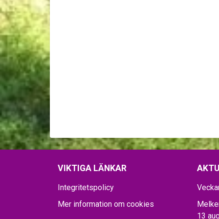
VIKTIGA LÄNKAR
AKTU
Integritetspolicy
Vecka
Mer information om cookies
Melker
13 aug