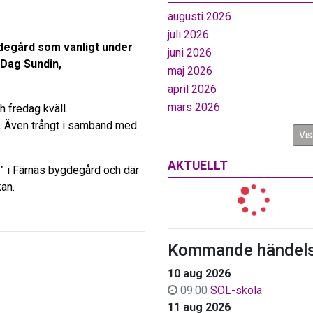
augusti 2026
juli 2026
gdegård som vanligt under
juni 2026
Dag Sundin,
maj 2026
april 2026
mars 2026
h fredag kväll.
g. Även trångt i samband med
Vis
AKTUELLT
 i Färnäs bygdegård och där
kan.
Kommande händels
10 aug 2026
09:00
SOL-skola
11 aug 2026