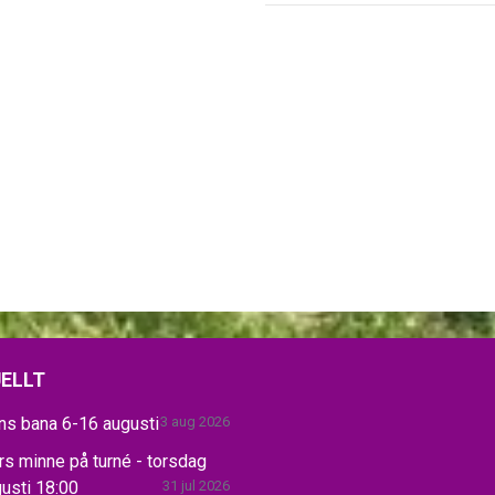
ELLT
ns bana 6-16 augusti
3 aug 2026
s minne på turné - torsdag
usti 18:00
31 jul 2026