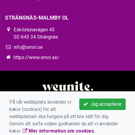
STRÄNGNÄS-MALMBY OL
Eskilstunavägen 45
SE-645 34 Strängnäs
info@smol.se
https://www.smol.se/
På vår webbplats använder vi
Jag accepterar
kakor (cookies) för att
webbplatsen ska fungera på ett bra sätt för dig.
Genom att surfa vidare godkänner du att vi använder
kakor.
Mer information om cookies
.