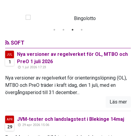
SOFT
Nya versioner av regelverket för OL, MTBO och
JUL
PreO 1 juli 2026
1
1 jul 2026 17:23
Nya versioner av regelverket för orienteringslöpning (OL),
MTBO och PreO träder i kraft idag, den 1 juli, med en
övergångsperiod till 31 december...
Läs mer
JVM-tester och landslagstest i Blekinge 14maj
APR
29 apr 2026 15:06
29