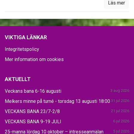
Läs mer
VIKTIGA LÄNKAR
Integritetspolicy
Mer information om cookies
AKTUELLT
Veckans bana 6-16 augusti
3 aug 2026
Melkers minne på turné - torsdag 13 augusti 18:00
31 jul 2026
VECKANS BANA 23/7-2/8
21 jul 2026
VECKANS BANA 9-19 JULI
6 jul 2026
25-manna lördag 10 oktober – intresseanmälan
5 jul 2026