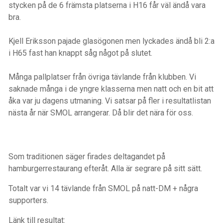
stycken på de 6 främsta platserna i H16 får väl ändå vara
bra.
Kjell Eriksson pajade glasögonen men lyckades ändå bli 2:a
i H65 fast han knappt såg något på slutet.
Många pallplatser från övriga tävlande från klubben. Vi
saknade många i de yngre klasserna men natt och en bit att
åka var ju dagens utmaning. Vi satsar på fler i resultatlistan
nästa år när SMOL arrangerar. Då blir det nära för oss.
Som traditionen säger firades deltagandet på
hamburgerrestaurang efteråt. Alla är segrare på sitt sätt.
Totalt var vi 14 tävlande från SMOL på natt-DM + några
supporters.
Länk till resultat: