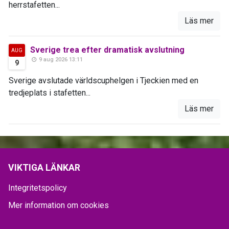
herrstafetten...
Läs mer
Sverige trea efter dramatisk avslutning
AUG
9 aug 2026 13:11
9
Sverige avslutade världscuphelgen i Tjeckien med en
tredjeplats i stafetten...
Läs mer
VIKTIGA LÄNKAR
Integritetspolicy
Mer information om cookies