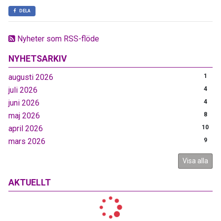
DELA
Nyheter som RSS-flöde
NYHETSARKIV
augusti 2026
1
juli 2026
4
juni 2026
4
maj 2026
8
april 2026
10
mars 2026
9
Visa alla
AKTUELLT