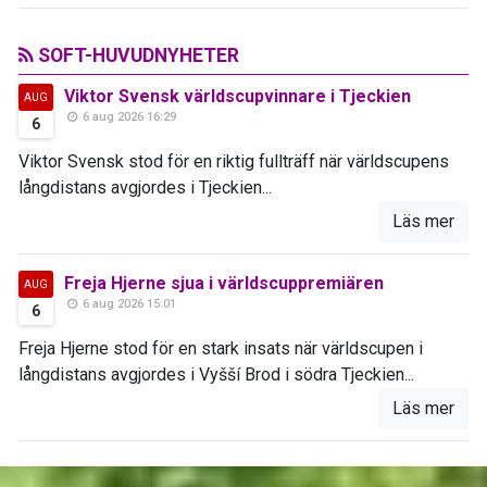
SOFT-HUVUDNYHETER
Viktor Svensk världscupvinnare i Tjeckien
AUG
6 aug 2026 16:29
6
Viktor Svensk stod för en riktig fullträff när världscupens
långdistans avgjordes i Tjeckien...
Läs mer
Freja Hjerne sjua i världscuppremiären
AUG
6 aug 2026 15:01
6
Freja Hjerne stod för en stark insats när världscupen i
långdistans avgjordes i Vyšší Brod i södra Tjeckien...
Läs mer