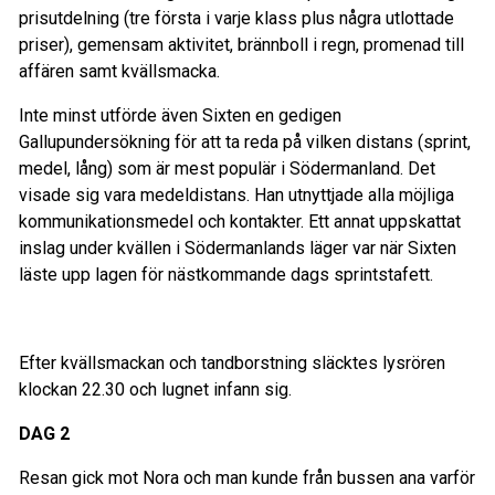
prisutdelning (tre första i varje klass plus några utlottade
priser), gemensam aktivitet, brännboll i regn, promenad till
affären samt kvällsmacka.
Inte minst utförde även Sixten en gedigen
Gallupundersökning för att ta reda på vilken distans (sprint,
medel, lång) som är mest populär i Södermanland. Det
visade sig vara medeldistans. Han utnyttjade alla möjliga
kommunikationsmedel och kontakter. Ett annat uppskattat
inslag under kvällen i Södermanlands läger var när Sixten
läste upp lagen för nästkommande dags sprintstafett.
Efter kvällsmackan och tandborstning släcktes lysrören
klockan 22.30 och lugnet infann sig.
DAG 2
Resan gick mot Nora och man kunde från bussen ana varför