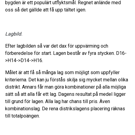
bygden är ett populärt utflyktsmål. Regnet anlände med
oss så det gällde att få upp tältet igen.
Lagbild.
Efter lagbilden så var det dax för uppvärming och
förberedelse för start. Lagen består av fyra stycken. D16-
>H14->D14->H16.
Målet är att få så många lag som möjligt som uppfyller
kriterierna. Det kan ju förstås skilja sig mycket mellan olika
distrikt. Annars får man göra kombinationer på alla möjliga
sätt så att alla får ett lag. Dagens resultat på medel ligger
till grund för lagen. Alla lag har chans till pris. Även
kombinationslag. De rena distrikslagens placering räknas
till totalpoängen.