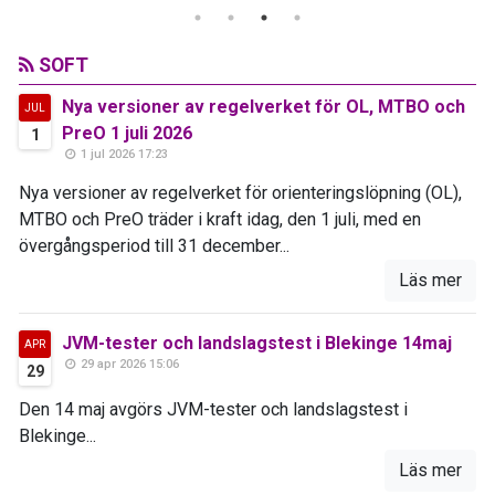
SOFT
Nya versioner av regelverket för OL, MTBO och
JUL
PreO 1 juli 2026
1
1 jul 2026 17:23
Nya versioner av regelverket för orienteringslöpning (OL),
MTBO och PreO träder i kraft idag, den 1 juli, med en
övergångsperiod till 31 december...
Läs mer
JVM-tester och landslagstest i Blekinge 14maj
APR
29 apr 2026 15:06
29
Den 14 maj avgörs JVM-tester och landslagstest i
Blekinge...
Läs mer