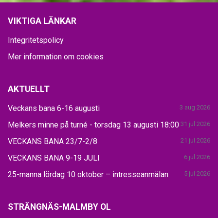
VIKTIGA LÄNKAR
Integritetspolicy
Mer information om cookies
AKTUELLT
Veckans bana 6-16 augusti
3 aug 2026
Melkers minne på turné - torsdag 13 augusti 18:00
31 jul 2026
VECKANS BANA 23/7-2/8
21 jul 2026
VECKANS BANA 9-19 JULI
6 jul 2026
25-manna lördag 10 oktober – intresseanmälan
5 jul 2026
STRÄNGNÄS-MALMBY OL