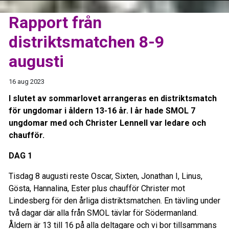
Rapport från
distriktsmatchen 8-9
augusti
16 aug 2023
I slutet av sommarlovet arrangeras en distriktsmatch
för ungdomar i åldern 13-16 år. I år hade SMOL 7
ungdomar med och Christer Lennell var ledare och
chaufför.
DAG 1
Tisdag 8 augusti reste Oscar, Sixten, Jonathan I, Linus,
Gösta, Hannalina, Ester plus chaufför Christer mot
Lindesberg för den årliga distriktsmatchen. En tävling under
två dagar där alla från SMOL tävlar för Södermanland.
Åldern är 13 till 16 på alla deltagare och vi bor tillsammans