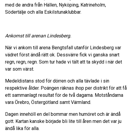
med de andra från Hällen, Nyköping, Katrineholm,
Södertälje och alla Eskilstunaklubbar.
Ankomst till arenan Lindesberg.
När vi ankom till arena Bengtsfall utanför Lindesberg var
vädret först ändå rätt ok. Dessvärre fick vi ganska snart
regn, regn, regn. Som tur hade vi tält att ta skydd i när det
var som värst.
Medeldistans stod för dörren och alla tävlade i sin
respektive ålder. Poängen räknas ihop per distrikt för att få
ett sammanlagt resultat för de två dagarna. Motståndarna
vara Örebro, Östergötland samt Värmland.
Dagen innehöll en del bommar men humöret och är ändå
gott. Kartan kanske började bli lite till åren men det var ju
ändå lika för alla.