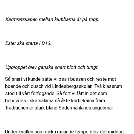
Karmratskapen mellan klubbarna är på topp.
Ester ska starta i D13.
Upploppet blev ganska snart blött och tungt.
Så snart vi kunde satte vi oss i bussen och reste mot
boende och dusch vid Lindesbergsskolan. Två klassrum
stod till vårt förfogande. Så fort vi fått in det som
behövdes i skolsalarna så åkte kortlekarna fram.
Traditionen är stark bland Södermanlands ungdomar.
Under kvällen som gick i rasande tempo blev det middag,