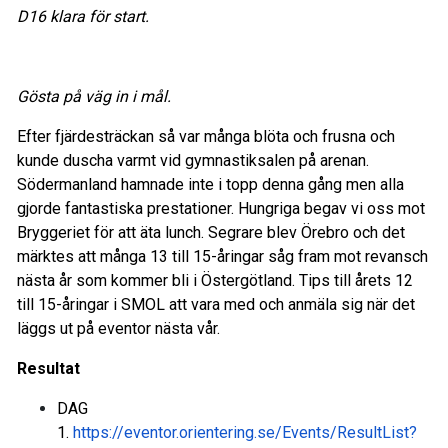
D16 klara för start.
Gösta på väg in i mål.
Efter fjärdesträckan så var många blöta och frusna och
kunde duscha varmt vid gymnastiksalen på arenan.
Södermanland hamnade inte i topp denna gång men alla
gjorde fantastiska prestationer. Hungriga begav vi oss mot
Bryggeriet för att äta lunch. Segrare blev Örebro och det
märktes att många 13 till 15-åringar såg fram mot revansch
nästa år som kommer bli i Östergötland. Tips till årets 12
till 15-åringar i SMOL att vara med och anmäla sig när det
läggs ut på eventor nästa vår.
Resultat
DAG
1.
https://eventor.orientering.se/Events/ResultList?