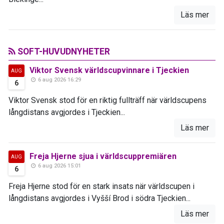
Läs mer
SOFT-HUVUDNYHETER
Viktor Svensk världscupvinnare i Tjeckien
AUG
6 aug 2026 16:29
6
Viktor Svensk stod för en riktig fullträff när världscupens
långdistans avgjordes i Tjeckien...
Läs mer
Freja Hjerne sjua i världscuppremiären
AUG
6 aug 2026 15:01
6
Freja Hjerne stod för en stark insats när världscupen i
långdistans avgjordes i Vyšší Brod i södra Tjeckien...
Läs mer