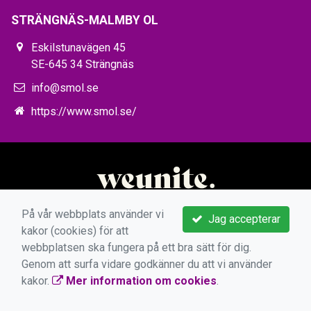
STRÄNGNÄS-MALMBY OL
Eskilstunavägen 45
SE-645 34 Strängnäs
info@smol.se
https://www.smol.se/
På vår webbplats använder vi
Jag accepterar
kakor (cookies) för att
webbplatsen ska fungera på ett bra sätt för dig.
Genom att surfa vidare godkänner du att vi använder
kakor.
Mer information om cookies
.