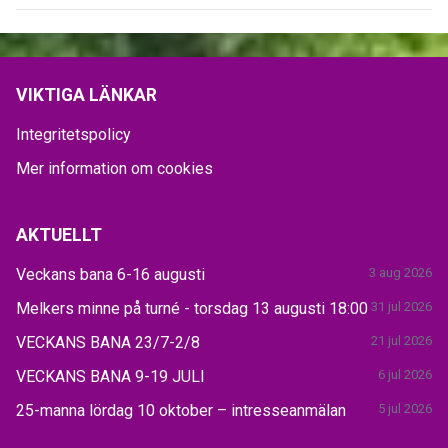
VIKTIGA LÄNKAR
Integritetspolicy
Mer information om cookies
AKTUELLT
Veckans bana 6-16 augusti
3 aug 2026
Melkers minne på turné - torsdag 13 augusti 18:00
31 jul 2026
VECKANS BANA 23/7-2/8
21 jul 2026
VECKANS BANA 9-19 JULI
6 jul 2026
25-manna lördag 10 oktober – intresseanmälan
5 jul 2026