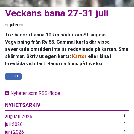
Veckans bana 27-31 juli
25 jul 2023
Tre banor i Länna 10 km söder om Strängnäs.
Vägvisning från Rv 55. Gammal karta där vissa
avverkade områden inte är redovisade på kartan. Små
skärmar. Skriv ut egen karta:
Kartor
eller låna i
brevlåda vid start. Banorna finns på Livelox.
DELA
Nyheter som RSS-flöde
NYHETSARKIV
augusti 2026
1
juli 2026
4
juni 2026
4