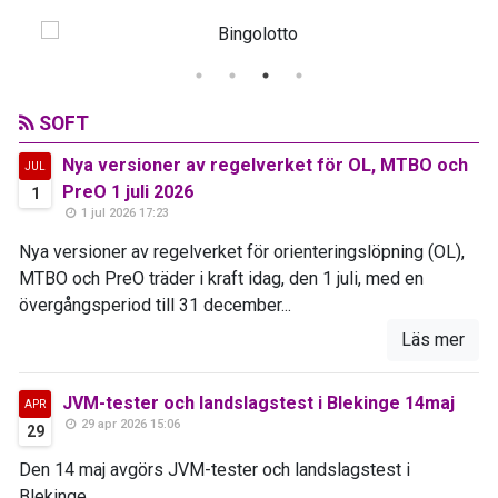
SOFT
Nya versioner av regelverket för OL, MTBO och
JUL
PreO 1 juli 2026
1
1 jul 2026 17:23
Nya versioner av regelverket för orienteringslöpning (OL),
MTBO och PreO träder i kraft idag, den 1 juli, med en
övergångsperiod till 31 december...
Läs mer
JVM-tester och landslagstest i Blekinge 14maj
APR
29 apr 2026 15:06
29
Den 14 maj avgörs JVM-tester och landslagstest i
Blekinge...