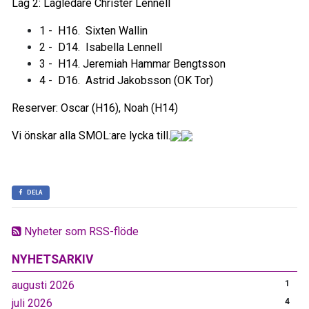
Lag 2: Lagledare Christer Lennell
1 - H16. Sixten Wallin
2 - D14. Isabella Lennell
3
- H14. Jeremiah Hammar Bengtsson
4 - D16. Astrid Jakobsson (OK Tor)
Reserver: Oscar (H16), Noah (H14)
Vi önskar alla SMOL:are lycka till.
DELA
Nyheter som RSS-flöde
NYHETSARKIV
augusti 2026
1
juli 2026
4