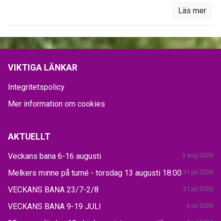
Läs mer
VIKTIGA LÄNKAR
Integritetspolicy
Mer information om cookies
AKTUELLT
Veckans bana 6-16 augusti
3 aug 2026
Melkers minne på turné - torsdag 13 augusti 18:00
31 jul 2026
VECKANS BANA 23/7-2/8
21 jul 2026
VECKANS BANA 9-19 JULI
6 jul 2026