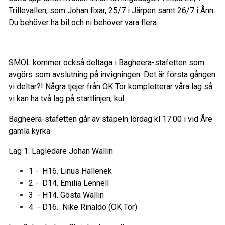
Trillevallen, som Johan fixar, 25/7 i Järpen samt 26/7 i Ånn.
Du behöver ha bil och ni behöver vara flera.
SMOL kommer också deltaga i Bagheera-stafetten som
avgörs som avslutning på invigningen. Det är första gången
vi deltar?! Några tjejer från OK Tor kompletterar våra lag så
vi kan ha två lag på startlinjen, kul.
Bagheera-stafetten går av stapeln lördag kl 17.00 i vid Åre
gamla kyrka.
Lag 1: Lagledare Johan Wallin
1 - H16. Linus Hallenek
2 - D14. Emilia Lennell
3 - H14. Gösta Wallin
4 - D16. Nike Rinaldo (OK Tor)