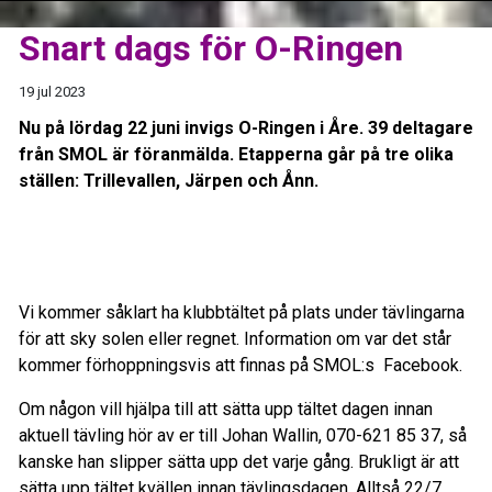
Snart dags för O-Ringen
19 jul 2023
Nu på lördag 22 juni invigs O-Ringen i Åre. 39 deltagare
från SMOL är föranmälda. Etapperna går på tre olika
ställen: Trillevallen, Järpen och Ånn.
Vi kommer såklart ha klubbtältet på plats under tävlingarna
för att sky solen eller regnet. Information om var det står
kommer förhoppningsvis att finnas på SMOL:s Facebook.
Om någon vill hjälpa till att sätta upp tältet dagen innan
aktuell tävling hör av er till Johan Wallin, 070-621 85 37, så
kanske han slipper sätta upp det varje gång. Brukligt är att
sätta upp tältet kvällen innan tävlingsdagen. Alltså 22/7