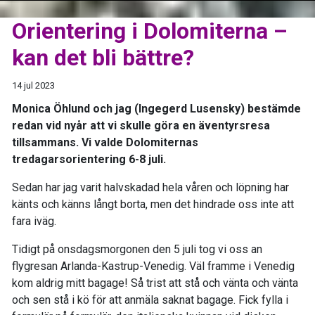
Orientering i Dolomiterna –
kan det bli bättre?
14 jul 2023
Monica Öhlund och jag (Ingegerd Lusensky) bestämde
redan vid nyår att vi skulle göra en äventyrsresa
tillsammans. Vi valde Dolomiternas
tredagarsorientering 6-8 juli.
Sedan har jag varit halvskadad hela våren och löpning har
känts och känns långt borta, men det hindrade oss inte att
fara iväg.
Tidigt på onsdagsmorgonen den 5 juli tog vi oss an
flygresan Arlanda-Kastrup-Venedig. Väl framme i Venedig
kom aldrig mitt bagage! Så trist att stå och vänta och vänta
och sen stå i kö för att anmäla saknat bagage. Fick fylla i