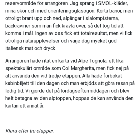
reservområde för arrangören. Jag sprang i SMOL-kläder,
mina skor och med orienteringsglasögon. Korta banor, men
otroligt brant upp och ned, alpängar i slalompisterna,
bäckraviner som man fick kravla över, så det tog tid att
komma i mål. Ingen av oss fick ett totalresultat, men vi fick
otroliga naturupplevelser och varje dag mycket god
italiensk mat och dryck.
Arrangören hade ritat en karta vid Alpe Tognola, ett lika
spektakulärt område som Col Margherita, men fick nej på
att använda den vid tredje etappen. Alla hade förbokat
kabinbiljett till den dagen och man erbjöds att göra resan på
ledig tid. Vi gjorde det på lördagseftermiddagen och blev
helt betagna av den alptoppen, hoppas de kan använda den
kartan ett annat år.
Klara efter tre etapper.