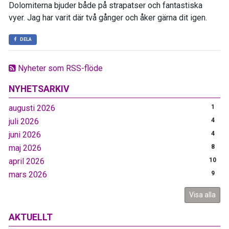
Dolomiterna bjuder både på strapatser och fantastiska
vyer. Jag har varit där två gånger och åker gärna dit igen.
DELA
Nyheter som RSS-flöde
NYHETSARKIV
augusti 2026
1
juli 2026
4
juni 2026
4
maj 2026
8
april 2026
10
mars 2026
9
Visa alla
AKTUELLT