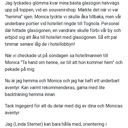
Jag lyckades glömma kvar mina bästa glasögon halvvägs
upp på toppen, vid en souvenirshop. Märkte det när vi var
”hemma” igen. Monica tyckte vi skulle åka tillbaka, men vår
underbare portier vid hotellet ringde till Tognola. Personal
där hittade glasögonen, en vandrare skulle förbi vår by och
erbjöd sig att åka till hotellet med glasögonen. Så ett par
timmar senare låg de i hotellobbyn!
När vi checkade ut på söndagen sa hotellmannen till
Monica ”Ta hand om henne, se till att hon kommer hem” och
pekade på mig.
Nu är jag hemma och Monica och jag har haft ett underbart
äventyr. Kan varmt rekommenderas, gärna med lite
backträning hemma innan.
Tack Ingegerd för att du delar med dig av dina och Monicas
äventyr.
Jag (Linda Sterner) kan bara hålla med, orientering i