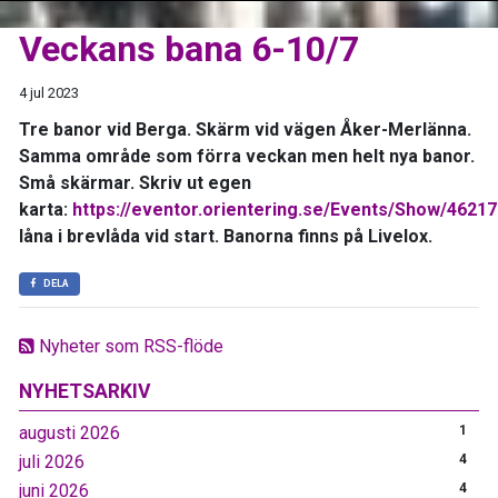
Veckans bana 6-10/7
4 jul 2023
Tre banor vid Berga. Skärm vid vägen Åker-Merlänna.
Samma område som förra veckan men helt nya banor.
Små skärmar. Skriv ut egen
karta:
https://eventor.orientering.se/Events/Show/46217
låna i brevlåda vid start. Banorna finns på Livelox.
DELA
Nyheter som RSS-flöde
NYHETSARKIV
augusti 2026
1
juli 2026
4
juni 2026
4