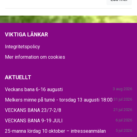
VIKTIGA LÄNKAR
Integritetspolicy
Mer information om cookies
AKTUELLT
Veckans bana 6-16 augusti
3 aug 2026
Melkers minne på turné - torsdag 13 augusti 18:00
31 jul 2026
VECKANS BANA 23/7-2/8
21 jul 2026
VECKANS BANA 9-19 JULI
6 jul 2026
25-manna lördag 10 oktober – intresseanmälan
5 jul 2026