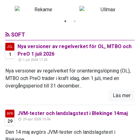
SOFT
Nya versioner av regelverket för OL, MTBO och
JUL
PreO 1 juli 2026
1
1 jul 2026 17:23
Nya versioner av regelverket för orienteringslöpning (OL),
MTBO och PreO träder i kraft idag, den 1 juli, med en
övergångsperiod till 31 december...
Läs mer
JVM-tester och landslagstest i Blekinge 14maj
APR
29 apr 2026 15:06
29
Den 14 maj avgörs JVM-tester och landslagstest i
Blekinge...