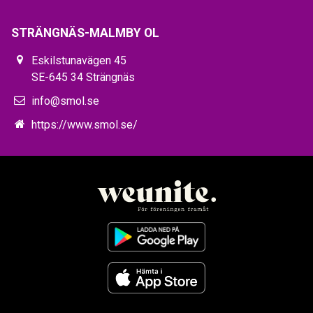
STRÄNGNÄS-MALMBY OL
Eskilstunavägen 45
SE-645 34 Strängnäs
info@smol.se
https://www.smol.se/