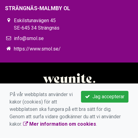
STRÄNGNÄS-MALMBY OL
Eskilstunavägen 45
SE-645 34 Strängnäs
info@smol.se
https://www.smol.se/
På vår webbplats använder vi
Jag accepterar
kakor (cookies) för att
webbplatsen ska fungera på ett bra sätt för dig.
Genom att surfa vidare godkänner du att vi använder
kakor.
Mer information om cookies
.