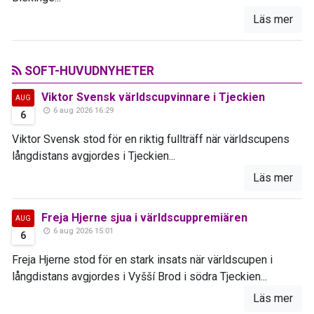
Läs mer
SOFT-HUVUDNYHETER
Viktor Svensk världscupvinnare i Tjeckien
AUG
6 aug 2026 16:29
6
Viktor Svensk stod för en riktig fullträff när världscupens
långdistans avgjordes i Tjeckien...
Läs mer
Freja Hjerne sjua i världscuppremiären
AUG
6 aug 2026 15:01
6
Freja Hjerne stod för en stark insats när världscupen i
långdistans avgjordes i Vyšší Brod i södra Tjeckien...
Läs mer