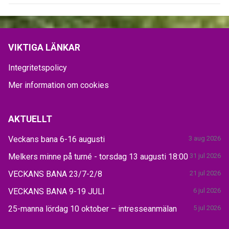
VIKTIGA LÄNKAR
Integritetspolicy
Mer information om cookies
AKTUELLT
Veckans bana 6-16 augusti
3 aug 2026
Melkers minne på turné - torsdag 13 augusti 18:00
31 jul 2026
VECKANS BANA 23/7-2/8
21 jul 2026
VECKANS BANA 9-19 JULI
6 jul 2026
25-manna lördag 10 oktober – intresseanmälan
5 jul 2026