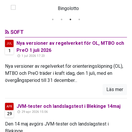
SOFT
Nya versioner av regelverket för OL, MTBO och
JUL
PreO 1 juli 2026
1
1 jul 2026 17:23
Nya versioner av regelverket för orienteringslöpning (OL),
MTBO och PreO träder i kraft idag, den 1 juli, med en
övergångsperiod till 31 december...
Läs mer
JVM-tester och landslagstest i Blekinge 14maj
APR
29 apr 2026 15:06
29
Den 14 maj avgörs JVM-tester och landslagstest i
Blekinge...