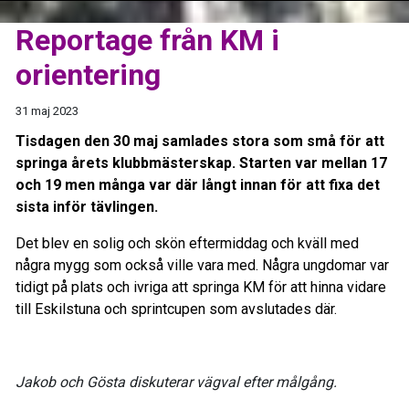
Reportage från KM i
orientering
31 maj 2023
Tisdagen den 30 maj samlades stora som små för att
springa årets klubbmästerskap. Starten var mellan 17
och 19 men många var där långt innan för att fixa det
sista inför tävlingen.
Det blev en solig och skön eftermiddag och kväll med
några mygg som också ville vara med. Några ungdomar var
tidigt på plats och ivriga att springa KM för att hinna vidare
till Eskilstuna och sprintcupen som avslutades där.
Jakob och Gösta diskuterar vägval efter målgång.