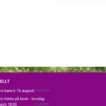
ELLT
ns bana 6-16 augusti
3 aug 2026
s minne på turné - torsdag
usti 18:00
31 jul 2026