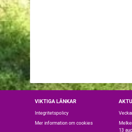
VIKTIGA LÄNKAR
AKTU
Integritetspolicy
Vecka
Mer information om cookies
Melker
13 aug